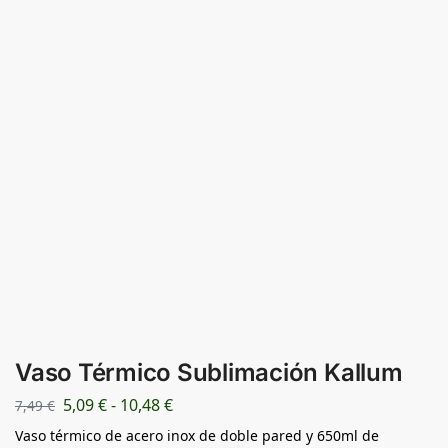
Vaso Térmico Sublimación Kallum
5,09
€
-
10,48
€
7,49
€
Vaso térmico de acero inox de doble pared y 650ml de