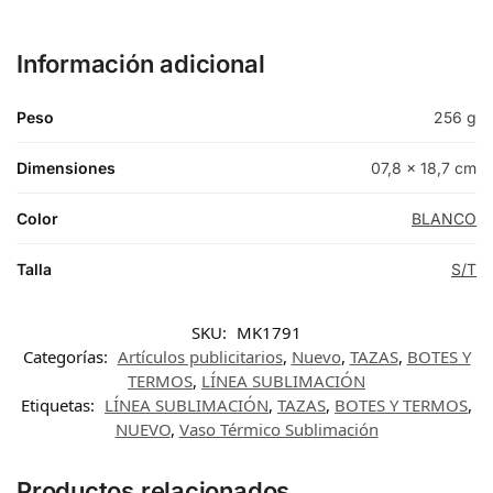
Información adicional
Peso
256 g
Dimensiones
07,8 × 18,7 cm
Color
BLANCO
Talla
S/T
SKU:
MK1791
Categorías:
Artículos publicitarios
,
Nuevo
,
TAZAS
,
BOTES Y
TERMOS
,
LÍNEA SUBLIMACIÓN
Etiquetas:
LÍNEA SUBLIMACIÓN
,
TAZAS
,
BOTES Y TERMOS
,
NUEVO
,
Vaso Térmico Sublimación
Productos relacionados