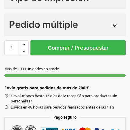
Numero de colores
Pedido múltiple
Sin Imprimir
1 tinta
2 tintas
Todo color
S/T
Comprar / Presupuestar
BLANCO
Más de 1000 unidades en stock!
Envío gratis para pedidos de más de 200 €
Devoluciones hasta 15 días de la recepción para productos sin
personalizar
Envíos en 48 horas para pedidos realizados antes de las 14 h
Pago seguro