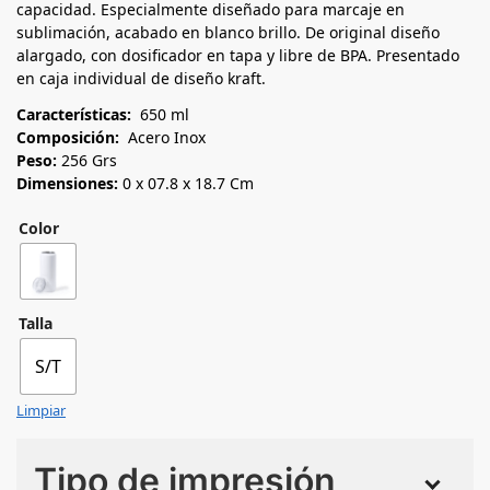
capacidad. Especialmente diseñado para marcaje en
sublimación, acabado en blanco brillo. De original diseño
alargado, con dosificador en tapa y libre de BPA. Presentado
en caja individual de diseño kraft.
Características:
650 ml
Composición:
Acero Inox
Peso:
256 Grs
Dimensiones:
0 x 07.8 x 18.7 Cm
Color
Talla
S/T
Limpiar
Tipo de impresión