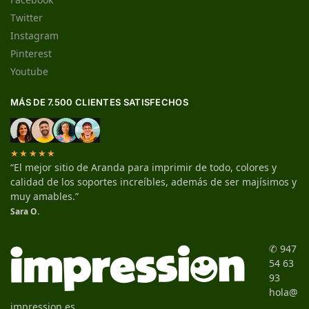
Twitter
Instagram
Pinterest
Youtube
MÁS DE 7.500 CLIENTES SATISFECHOS
★★★★★
“El mejor sitio de Aranda para imprimir de todo, colores y
calidad de los soportes increíbles, además de ser majísimos y
muy amables.”
Sara O.
✆ 947
54 63
93
hola@
impression.es