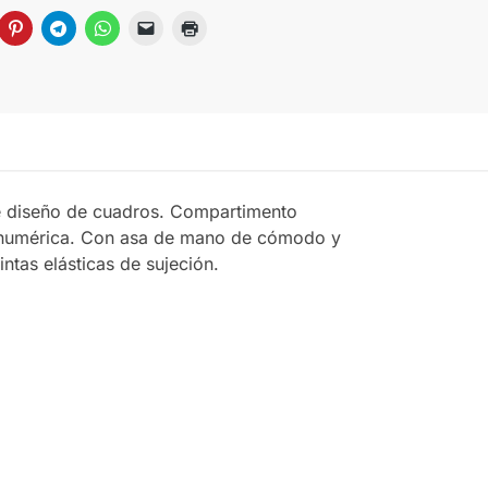
nte diseño de cuadros. Compartimento
ón numérica. Con asa de mano de cómodo y
ntas elásticas de sujeción.