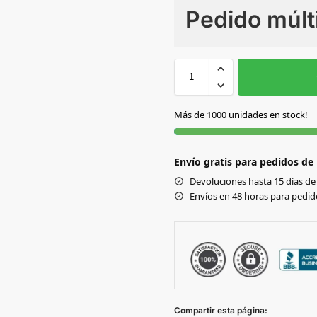
Pedido múlt
Sin Imprimir
1 tinta
2
S
S/C
Más de 1000 unidades en stock!
Envío gratis para pedidos de
Devoluciones hasta 15 días de 
Envíos en 48 horas para pedido
Compartir esta página: