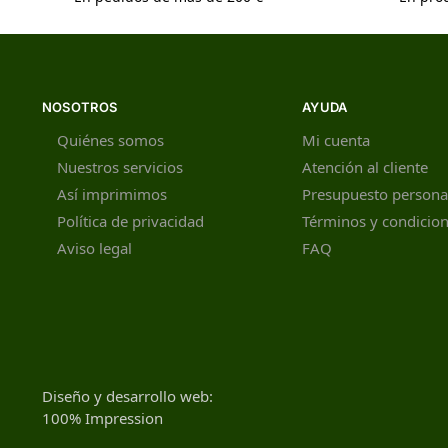
NOSOTROS
AYUDA
Quiénes somos
Mi cuenta
Nuestros servicios
Atención al cliente
Así imprimimos
Presupuesto persona
Política de privacidad
Términos y condicio
Aviso legal
FAQ
Diseño y desarrollo web:
100% Impression