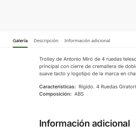
Galería
Descripción
Información adicional
Trolley de Antonio Miró de 4 ruedas teles
principal con cierre de cremallera de do
suave tacto y logotipo de la marca en chap
Características:
Rígido. 4 Ruedas Girator
Composición:
ABS
Información adicional