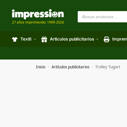
27 años imprimiendo: 1999-2026
Textil
Artículos publicitarios
Impren
Inicio
Artículos publicitarios
Trolley Tugart
/
/