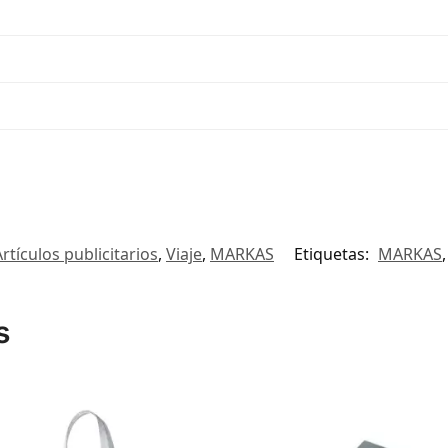
Artículos publicitarios
,
Viaje
,
MARKAS
Etiquetas:
MARKAS
s