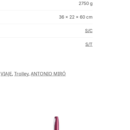
2750 g
36 × 22 × 60 cm
S/C
S/T
,
VIAJE
,
Trolley
,
ANTONIO MIRÓ