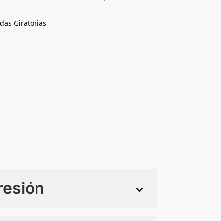
das Giratorias
resión