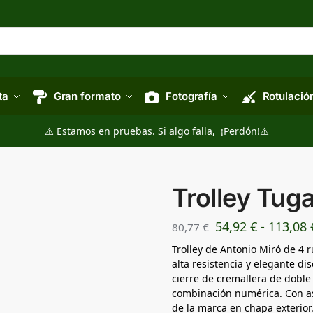
ta
Gran formato
Fotografía
Rotulació
⚠️ Estamos en pruebas. Si algo falla, ¡Perdón!⚠️
Trolley Tuga
54,92
€
-
113,08
80,77
€
Trolley de Antonio Miró de 4 
alta resistencia y elegante d
cierre de cremallera de doble 
combinación numérica. Con as
de la marca en chapa exterior