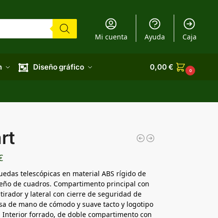
Mi cuenta
Ayuda
Caja
n
Diseño gráfico
0,00
€
0
rt
€
ruedas telescópicas en material ABS rígido de
iseño de cuadros. Compartimento principal con
tirador y lateral con cierre de seguridad de
a de mano de cómodo y suave tacto y logotipo
. Interior forrado, de doble compartimento con