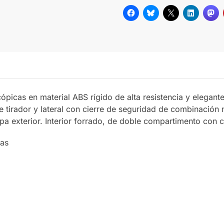
cópicas en material ABS rígido de alta resistencia y elega
ble tirador y lateral con cierre de seguridad de combinaci
a exterior. Interior forrado, de doble compartimento con ci
ias