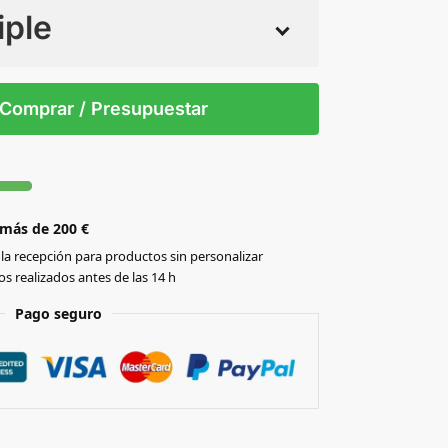
iple
 tintas
Todo color
/T
Comprar / Presupuestar
 más de 200 €
la recepción para productos sin personalizar
s realizados antes de las 14 h
Pago seguro