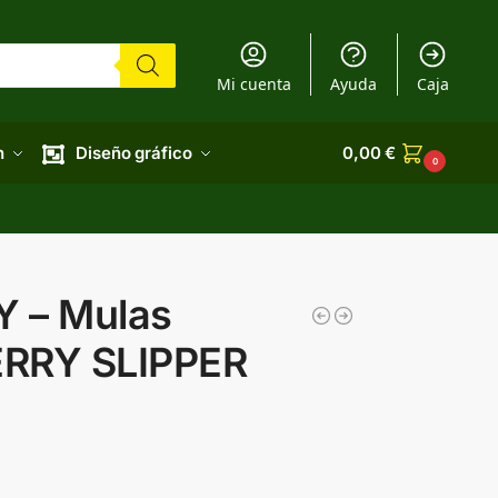
Mi cuenta
Ayuda
Caja
n
Diseño gráfico
0,00
€
0
 – Mulas
RRY SLIPPER