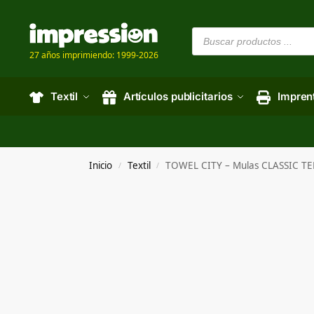
27 años imprimiendo: 1999-2026
Textil
Artículos publicitarios
Impren
Inicio
Textil
TOWEL CITY – Mulas CLASSIC TE
/
/