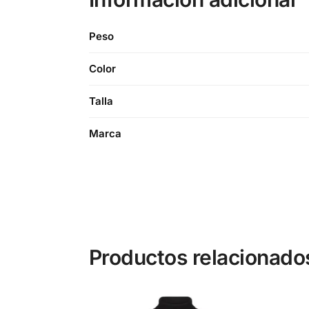
Peso
Color
Talla
Marca
Productos relacionado