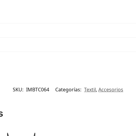
SKU:
IMBTC064
Categorías:
Textil
,
Accesorios
s