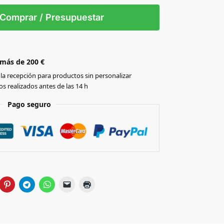
L/XL
Comprar / Presupuestar
 más de 200 €
la recepción para productos sin personalizar
s realizados antes de las 14 h
Pago seguro