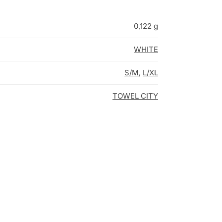
0,122 g
WHITE
S/M
,
L/XL
TOWEL CITY