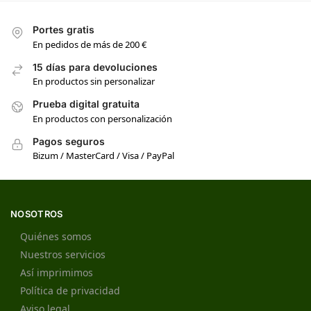
Portes gratis
En pedidos de más de 200 €
15 días para devoluciones
En productos sin personalizar
Prueba digital gratuita
En productos con personalización
Pagos seguros
Bizum / MasterCard / Visa / PayPal
NOSOTROS
Quiénes somos
Nuestros servicios
Así imprimimos
Política de privacidad
Aviso legal