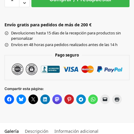
Black
GREY
Envío gratis para pedidos de más de 200 €
MARL
Devoluciones hasta 15 días de la recepción para productos sin
personalizar
Envíos en 48 horas para pedidos realizados antes de las 14 h
Pago seguro
Compartir esta página:
Galería
Descripción
Información adicional