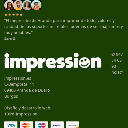
★★★★★
“El mejor sitio de Aranda para imprimir de todo, colores y
calidad de los soportes increíbles, además de ser majísimos y
muy amables.”
Sara O.
✆ 947
54 63
93
hola@
impression.es
C/Bemposta, 11
09400 Aranda de Duero
Burgos
Diseño y desarrollo web:
100% Impression