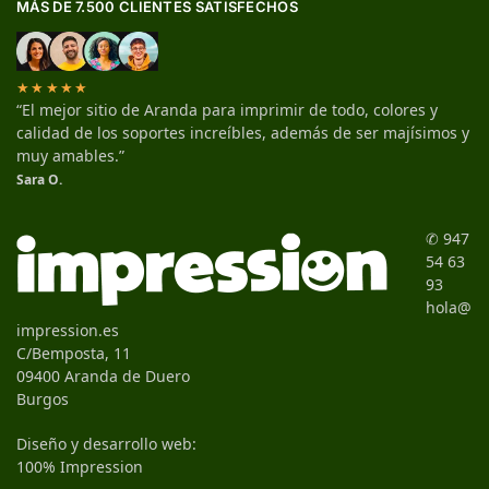
MÁS DE 7.500 CLIENTES SATISFECHOS
★★★★★
“El mejor sitio de Aranda para imprimir de todo, colores y
calidad de los soportes increíbles, además de ser majísimos y
muy amables.”
Sara O.
✆ 947
54 63
93
hola@
impression.es
C/Bemposta, 11
09400 Aranda de Duero
Burgos
Diseño y desarrollo web:
100% Impression