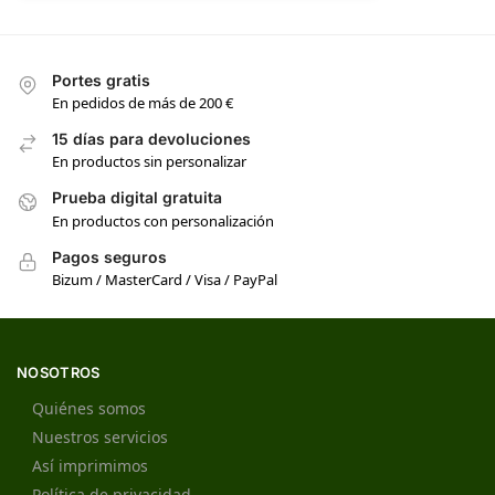
Portes gratis
En pedidos de más de 200 €
15 días para devoluciones
En productos sin personalizar
Prueba digital gratuita
En productos con personalización
Pagos seguros
Bizum / MasterCard / Visa / PayPal
NOSOTROS
Quiénes somos
Nuestros servicios
Así imprimimos
Política de privacidad