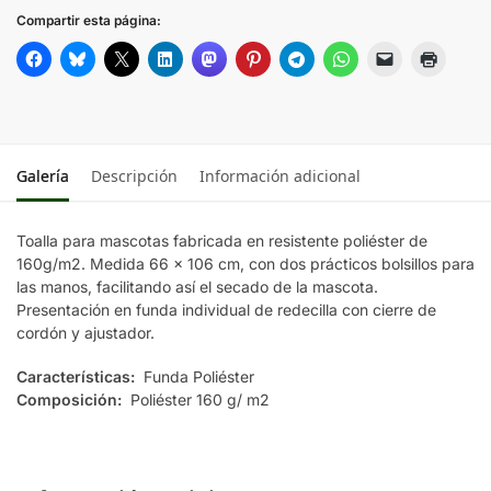
Compartir esta página:
Galería
Descripción
Información adicional
Toalla para mascotas fabricada en resistente poliéster de
160g/m2. Medida 66 x 106 cm, con dos prácticos bolsillos para
las manos, facilitando así el secado de la mascota.
Presentación en funda individual de redecilla con cierre de
cordón y ajustador.
Características:
Funda Poliéster
Composición:
Poliéster 160 g/ m2