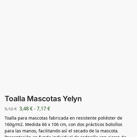
Toalla Mascotas Yelyn
3,48
€
-
7,17
€
5,12
€
Toalla para mascotas fabricada en resistente poliéster de
160g/m2. Medida 66 x 106 cm, con dos prácticos bolsillos
para las manos, facilitando así el secado de la mascota.