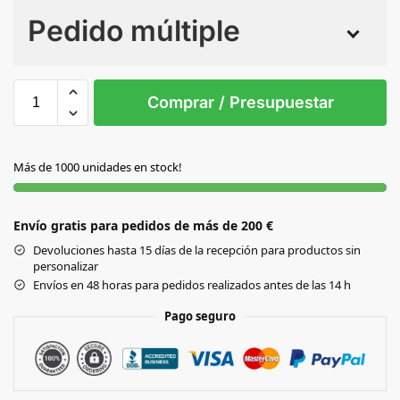
Pedido múltiple
Sin Imprimir
1 tinta
2 tintas
Todo color
S/T
Comprar / Presupuestar
GRIS
Más de 1000 unidades en stock!
Envío gratis para pedidos de más de 200 €
Devoluciones hasta 15 días de la recepción para productos sin
personalizar
Envíos en 48 horas para pedidos realizados antes de las 14 h
Pago seguro