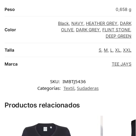
Peso
0,658 g
Black
,
NAVY
,
HEATHER GREY
,
DARK
Color
OLIVE
,
DARK GREY
,
FLINT STONE
,
DEEP GREEN
Talla
S
,
M
,
L
,
XL
,
XXL
Marca
TEE JAYS
SKU:
IMBTJ5436
Categorías:
Textil
,
Sudaderas
Productos relacionados