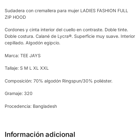
Sudadera con cremallera para mujer LADIES FASHION FULL
ZIP HOOD
Cordones y cinta interior del cuello en contraste. Doble tinte.
Doble costura. Calané de Lycra®. Superficie muy suave. Interior
cepillado. Algodón egipcio.
Marca: TEE JAYS
Tallaje: S M L XL XXL
Composición: 70% algodón Ringspun/30% poliéster.
Gramaje: 320
Procedencia: Bangladesh
Información adicional