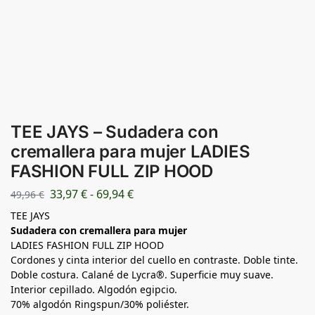
TEE JAYS – Sudadera con
cremallera para mujer LADIES
FASHION FULL ZIP HOOD
33,97
€
-
69,94
€
49,96
€
TEE JAYS
Sudadera con cremallera para mujer
LADIES FASHION FULL ZIP HOOD
Cordones y cinta interior del cuello en contraste. Doble tinte.
Doble costura. Calané de Lycra®. Superficie muy suave.
Interior cepillado. Algodón egipcio.
70% algodón Ringspun/30% poliéster.