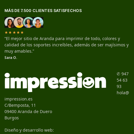
MÁS DE 7.500 CLIENTES SATISFECHOS
★★★★★
“El mejor sitio de Aranda para imprimir de todo, colores y
calidad de los soportes increíbles, además de ser majísimos y
muy amables.”
Sara O.
✆ 947
54 63
93
hola@
impression.es
C/Bemposta, 11
09400 Aranda de Duero
Burgos
Diseño y desarrollo web: