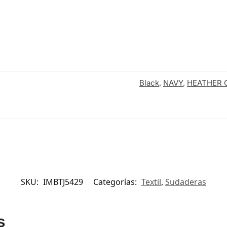
Black
,
NAVY
,
HEATHER 
SKU:
IMBTJ5429
Categorías:
Textil
,
Sudaderas
s