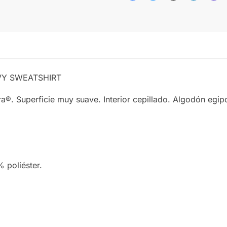
AVY SWEATSHIRT
ra®. Superficie muy suave. Interior cepillado. Algodón egip
poliéster.