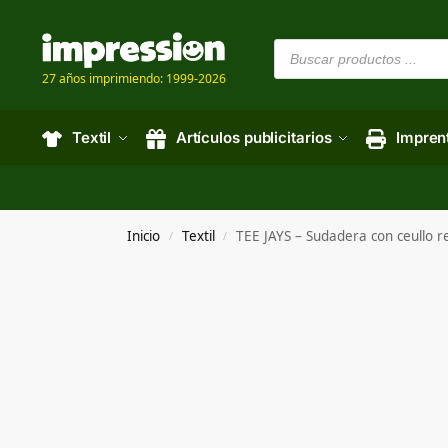
27 años imprimiendo: 1999-2026
Textil
Artículos publicitarios
Impren
Inicio
Textil
TEE JAYS – Sudadera con ceullo
/
/