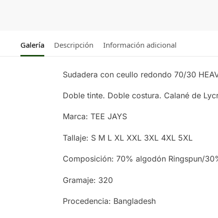
Galería
Descripción
Información adicional
Sudadera con ceullo redondo 70/30 HE
Doble tinte. Doble costura. Calané de Lyc
Marca: TEE JAYS
Tallaje: S M L XL XXL 3XL 4XL 5XL
Composición: 70% algodón Ringspun/30% 
Gramaje: 320
Procedencia: Bangladesh