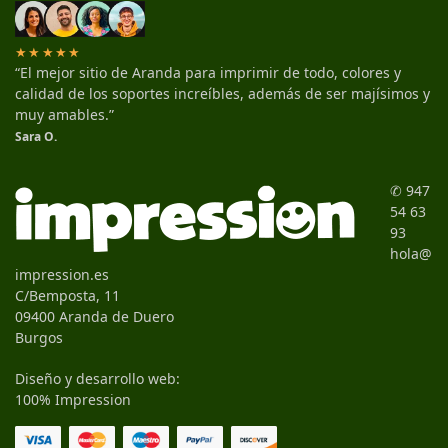
★★★★★
“El mejor sitio de Aranda para imprimir de todo, colores y
calidad de los soportes increíbles, además de ser majísimos y
muy amables.”
Sara O.
✆ 947
54 63
93
hola@
impression.es
C/Bemposta, 11
09400 Aranda de Duero
Burgos
Diseño y desarrollo web:
100% Impression