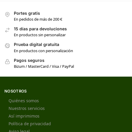
Portes gratis
En pedidos de más de 200 €
15 días para devoluciones
En productos sin personalizar
Prueba digital gratuita
En productos con personalización
Pagos seguros
Bizum / MasterCard / Visa / PayPal
NOSOTROS
Quiénes somos
Nuestros servicios
Así imprimimos
Política de privacidad
Aviso legal