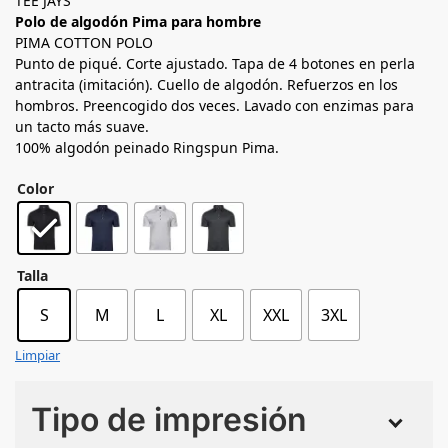
TEE JAYS
Polo de algodón Pima para hombre
PIMA COTTON POLO
Punto de piqué. Corte ajustado. Tapa de 4 botones en perla
antracita (imitación). Cuello de algodón. Refuerzos en los
hombros. Preencogido dos veces. Lavado con enzimas para
un tacto más suave.
100% algodón peinado Ringspun Pima.
Color
Talla
S
M
L
XL
XXL
3XL
Limpiar
Tipo de impresión