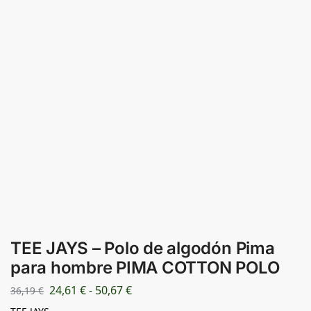
TEE JAYS – Polo de algodón Pima
para hombre PIMA COTTON POLO
24,61
€
-
50,67
€
36,19
€