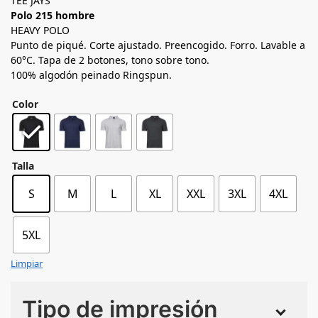
TEE JAYS
Polo 215 hombre
HEAVY POLO
Punto de piqué. Corte ajustado. Preencogido. Forro. Lavable a
60°C. Tapa de 2 botones, tono sobre tono.
100% algodón peinado Ringspun.
Color
Talla
S
M
L
XL
XXL
3XL
4XL
5XL
Limpiar
Tipo de impresión