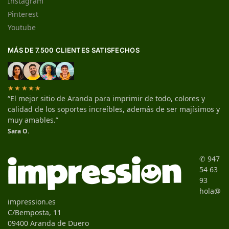
Instagram
Pinterest
Youtube
MÁS DE 7.500 CLIENTES SATISFECHOS
★★★★★
“El mejor sitio de Aranda para imprimir de todo, colores y
calidad de los soportes increíbles, además de ser majísimos y
muy amables.”
Sara O.
✆ 947
54 63
93
hola@
impression.es
C/Bemposta, 11
09400 Aranda de Duero