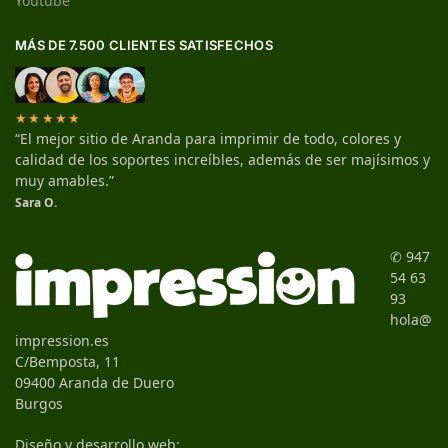
Youtube
MÁS DE 7.500 CLIENTES SATISFECHOS
★★★★★
“El mejor sitio de Aranda para imprimir de todo, colores y
calidad de los soportes increíbles, además de ser majísimos y
muy amables.”
Sara O.
✆ 947
54 63
93
hola@
impression.es
C/Bemposta, 11
09400 Aranda de Duero
Burgos
Diseño y desarrollo web: