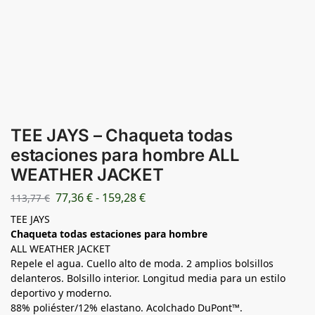
TEE JAYS – Chaqueta todas
estaciones para hombre ALL
WEATHER JACKET
77,36
€
-
159,28
€
113,77
€
TEE JAYS
Chaqueta todas estaciones para hombre
ALL WEATHER JACKET
Repele el agua. Cuello alto de moda. 2 amplios bolsillos
delanteros. Bolsillo interior. Longitud media para un estilo
deportivo y moderno.
88% poliéster/12% elastano. Acolchado DuPont™.