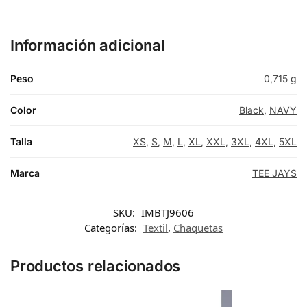
Información adicional
Peso
0,715 g
Color
Black
,
NAVY
Talla
XS
,
S
,
M
,
L
,
XL
,
XXL
,
3XL
,
4XL
,
5XL
Marca
TEE JAYS
SKU:
IMBTJ9606
Categorías:
Textil
,
Chaquetas
Productos relacionados