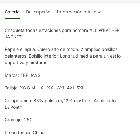
Galería
Descripción
Información adicional
Chaqueta todas estaciones para hombre ALL WEATHER
JACKET
Repele el agua. Cuello alto de moda. 2 amplios bolsillos
delanteros. Bolsillo interior. Longitud media para un estilo
deportivo y moderno.
Marca: TEE JAYS
Tallaje: XS S M L XL XXL 3XL 4XL 5XL
Composición: 88% poliéster/12% elastano. Acolchado
DuPont™.
Gramaje: 260
Procedencia: Chine