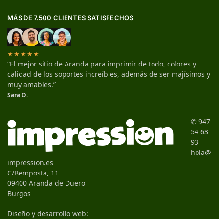
MÁS DE 7.500 CLIENTES SATISFECHOS
★★★★★
“El mejor sitio de Aranda para imprimir de todo, colores y
calidad de los soportes increíbles, además de ser majísimos y
muy amables.”
Sara O.
✆ 947
54 63
93
hola@
impression.es
C/Bemposta, 11
09400 Aranda de Duero
Burgos
Diseño y desarrollo web: