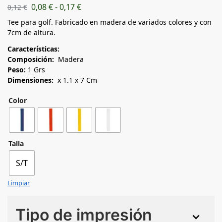
0,08
€
-
0,17
€
0,12
€
Tee para golf. Fabricado en madera de variados colores y con
7cm de altura.
Características:
Composición:
Madera
Peso:
1 Grs
Dimensiones:
x 1.1 x 7 Cm
Color
Talla
S/T
Limpiar
Tipo de impresión