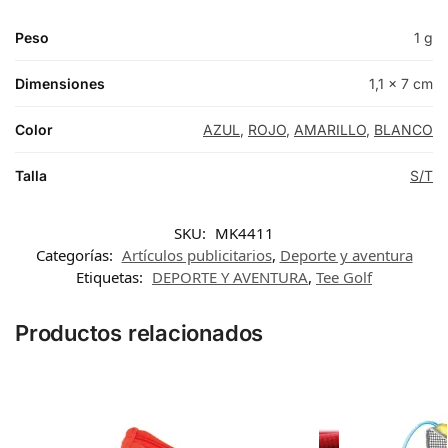
Peso
1 g
Dimensiones
1,1 × 7 cm
Color
AZUL
,
ROJO
,
AMARILLO
,
BLANCO
Talla
S/T
SKU:
MK4411
Categorías:
Artículos publicitarios
,
Deporte y aventura
Etiquetas:
DEPORTE Y AVENTURA
,
Tee Golf
Productos relacionados