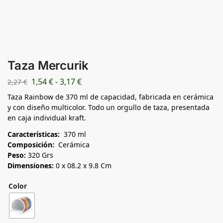
Taza Mercurik
1,54
€
-
3,17
€
2,27
€
Taza Rainbow de 370 ml de capacidad, fabricada en cerámica
y con diseño multicolor. Todo un orgullo de taza, presentada
en caja individual kraft.
Características:
370 ml
Composición:
Cerámica
Peso:
320 Grs
Dimensiones:
0 x 08.2 x 9.8 Cm
Color