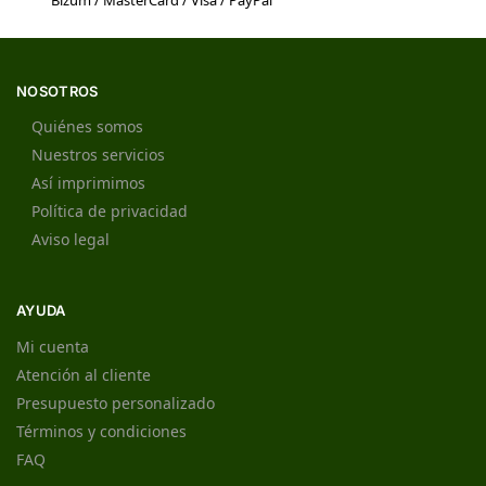
Bizum / MasterCard / Visa / PayPal
NOSOTROS
Quiénes somos
Nuestros servicios
Así imprimimos
Política de privacidad
Aviso legal
AYUDA
Mi cuenta
Atención al cliente
Presupuesto personalizado
Términos y condiciones
FAQ