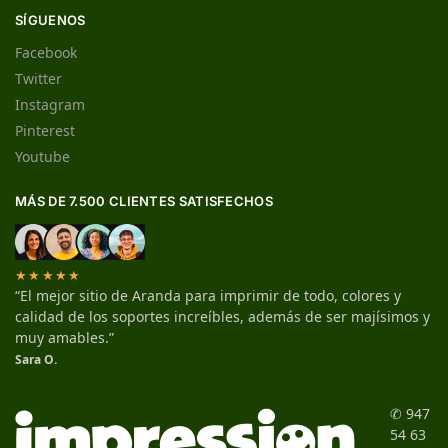
SÍGUENOS
Facebook
Twitter
Instagram
Pinterest
Youtube
MÁS DE 7.500 CLIENTES SATISFECHOS
★★★★★
“El mejor sitio de Aranda para imprimir de todo, colores y
calidad de los soportes increíbles, además de ser majísimos y
muy amables.”
Sara O.
✆ 947
54 63