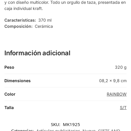
y con diseño multicolor. Todo un orgullo de taza, presentada en
caja individual kraft.
Características:
370 ml
Composición:
Cerámica
Información adicional
Peso
320 g
Dimensiones
08,2 × 9,8 cm
Color
RAINBOW
Talla
S/T
SKU:
MK1925
Categorías:
Artículos publicitarios
,
Nuevo
,
GIFTS AND