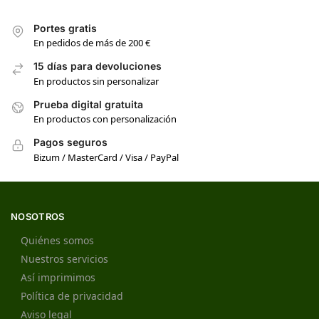
Portes gratis
En pedidos de más de 200 €
15 días para devoluciones
En productos sin personalizar
Prueba digital gratuita
En productos con personalización
Pagos seguros
Bizum / MasterCard / Visa / PayPal
NOSOTROS
Quiénes somos
Nuestros servicios
Así imprimimos
Política de privacidad
Aviso legal