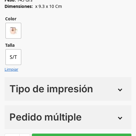
Dimensiones:
x 9.3 x 10 Cm
Color
Talla
S/T
Limpiar
Tipo de impresión
Numero de colores
Pedido múltiple
Sin Imprimir
1 tinta
2 tintas
Todo color