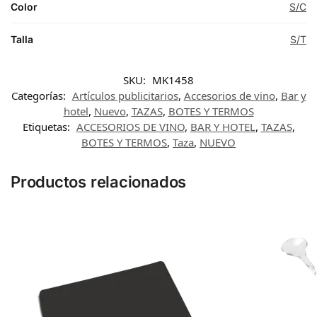
Color
S/C
Talla
S/T
SKU:
MK1458
Categorías:
Artículos publicitarios
,
Accesorios de vino
,
Bar y
hotel
,
Nuevo
,
TAZAS
,
BOTES Y TERMOS
Etiquetas:
ACCESORIOS DE VINO
,
BAR Y HOTEL
,
TAZAS
,
BOTES Y TERMOS
,
Taza
,
NUEVO
Productos relacionados