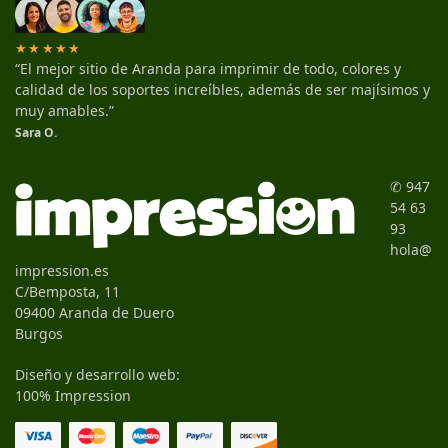
★★★★★
“El mejor sitio de Aranda para imprimir de todo, colores y
calidad de los soportes increíbles, además de ser majísimos y
muy amables.”
Sara O.
✆ 947
54 63
93
hola@
impression.es
C/Bemposta, 11
09400 Aranda de Duero
Burgos
Diseño y desarrollo web:
100% Impression