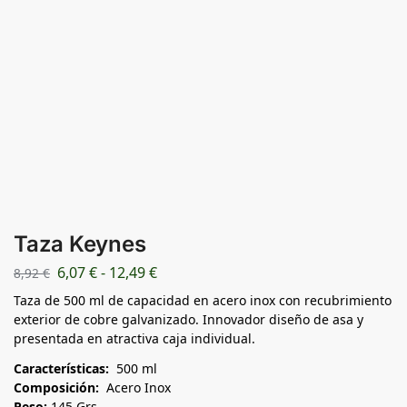
Taza Keynes
6,07
€
-
12,49
€
8,92
€
Taza de 500 ml de capacidad en acero inox con recubrimiento
exterior de cobre galvanizado. Innovador diseño de asa y
presentada en atractiva caja individual.
Características:
500 ml
Composición:
Acero Inox
Peso:
145 Grs