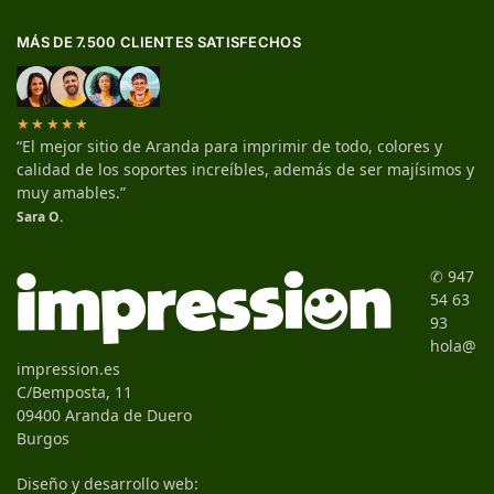
MÁS DE 7.500 CLIENTES SATISFECHOS
★★★★★
“El mejor sitio de Aranda para imprimir de todo, colores y
calidad de los soportes increíbles, además de ser majísimos y
muy amables.”
Sara O.
✆ 947
54 63
93
hola@
impression.es
C/Bemposta, 11
09400 Aranda de Duero
Burgos
Diseño y desarrollo web: