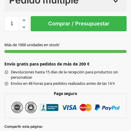
Pedido múltiple
Sin Imprimir
1 tinta
2 tintas
Todo color
S/T
Comprar / Presupuestar
NATURAL
Más de 1000 unidades en stock!
Envío gratis para pedidos de más de 200 €
Devoluciones hasta 15 días de la recepción para productos sin
personalizar
Envíos en 48 horas para pedidos realizados antes de las 14 h
Pago seguro
Compartir esta página: