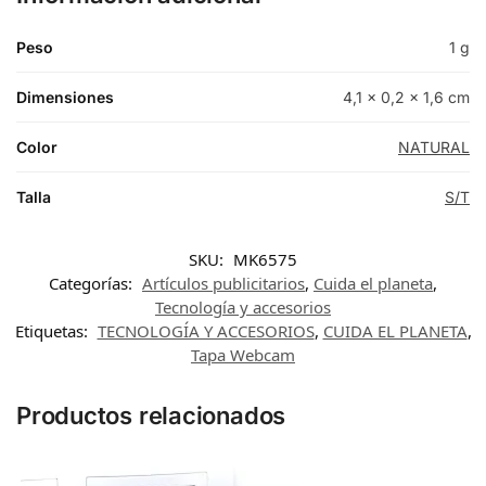
Peso
1 g
Dimensiones
4,1 × 0,2 × 1,6 cm
Color
NATURAL
Talla
S/T
SKU:
MK6575
Categorías:
Artículos publicitarios
,
Cuida el planeta
,
Tecnología y accesorios
Etiquetas:
TECNOLOGÍA Y ACCESORIOS
,
CUIDA EL PLANETA
,
Tapa Webcam
Productos relacionados