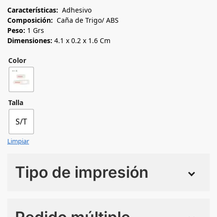
Características:
Adhesivo
Composición:
Caña de Trigo/ ABS
Peso:
1 Grs
Dimensiones:
4.1 x 0.2 x 1.6 Cm
Color
Talla
S/T
Limpiar
Tipo de impresión
Numero de colores