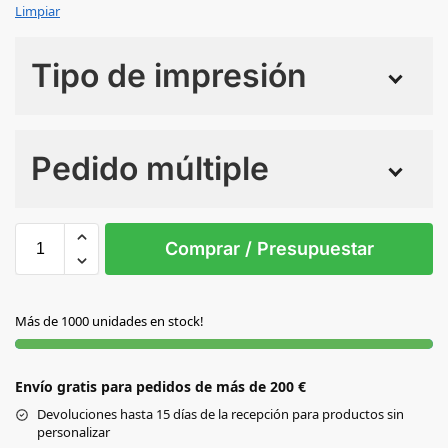
Limpiar
Tipo de impresión
Numero de colores
Pedido múltiple
Sin Imprimir
1 tinta
2 tintas
Todo color
S/T
Comprar / Presupuestar
S/C
Más de 1000 unidades en stock!
Envío gratis para pedidos de más de 200 €
Devoluciones hasta 15 días de la recepción para productos sin
personalizar