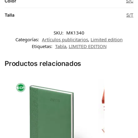
Color
S/C
Talla
S/T
SKU:
MK1340
Categorías:
Artículos publicitarios
,
Limited edition
Etiquetas:
Tabla
,
LIMITED EDITION
Productos relacionados