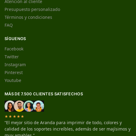
Atención al cliente
Presupuesto personalizado
Términos y condiciones
FAQ
SÍGUENOS
Facebook
Twitter
Instagram
Pinterest
Youtube
MÁS DE 7.500 CLIENTES SATISFECHOS
★★★★★
“El mejor sitio de Aranda para imprimir de todo, colores y
calidad de los soportes increíbles, además de ser majísimos y
muy amables.”