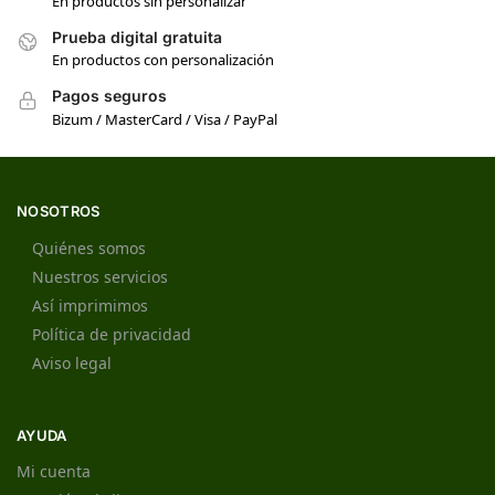
En productos sin personalizar
Prueba digital gratuita
En productos con personalización
Pagos seguros
Bizum / MasterCard / Visa / PayPal
NOSOTROS
Quiénes somos
Nuestros servicios
Así imprimimos
Política de privacidad
Aviso legal
AYUDA
Mi cuenta