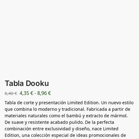
Tabla Dooku
4,35
€
-
8,96
€
6,40
€
Tabla de corte y presentación Limited Edition. Un nuevo estilo
que combina lo moderno y tradicional. Fabricada a partir de
materiales naturales como el bambú y extracto de mármol.
De suave y resistente acabado pulido. De la perfecta
combinación entre exclusividad y diseño, nace Limited
Edition, una colección especial de ideas promocionales de