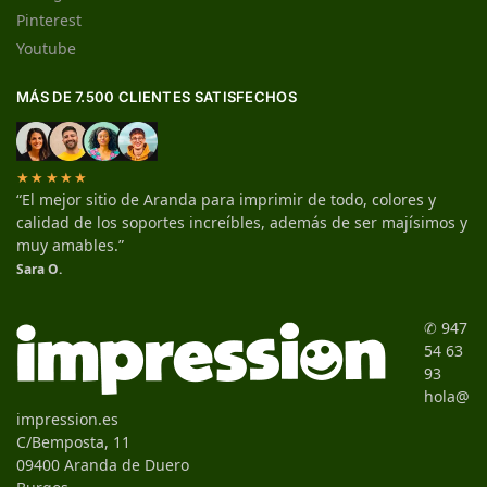
Pinterest
Youtube
MÁS DE 7.500 CLIENTES SATISFECHOS
★★★★★
“El mejor sitio de Aranda para imprimir de todo, colores y
calidad de los soportes increíbles, además de ser majísimos y
muy amables.”
Sara O.
✆ 947
54 63
93
hola@
impression.es
C/Bemposta, 11
09400 Aranda de Duero