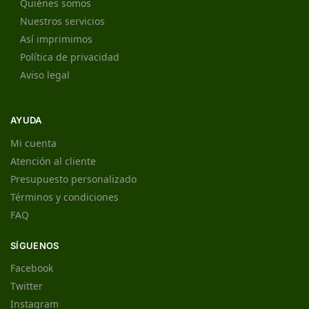
Quiénes somos
Nuestros servicios
Así imprimimos
Política de privacidad
Aviso legal
AYUDA
Mi cuenta
Atención al cliente
Presupuesto personalizado
Términos y condiciones
FAQ
SÍGUENOS
Facebook
Twitter
Instagram