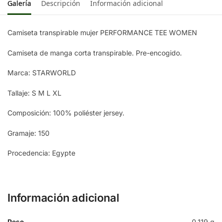
Galería
Descripción
Información adicional
Camiseta transpirable mujer PERFORMANCE TEE WOMEN
Camiseta de manga corta transpirable. Pre-encogido.
Marca: STARWORLD
Tallaje: S M L XL
Composición: 100% poliéster jersey.
Gramaje: 150
Procedencia: Egypte
Información adicional
Peso
0,119 g