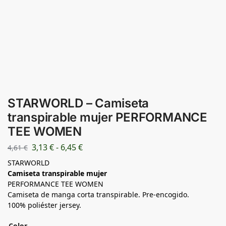
STARWORLD – Camiseta
transpirable mujer PERFORMANCE
TEE WOMEN
3,13
€
-
6,45
€
4,61
€
STARWORLD
Camiseta transpirable mujer
PERFORMANCE TEE WOMEN
Camiseta de manga corta transpirable. Pre-encogido.
100% poliéster jersey.
Color