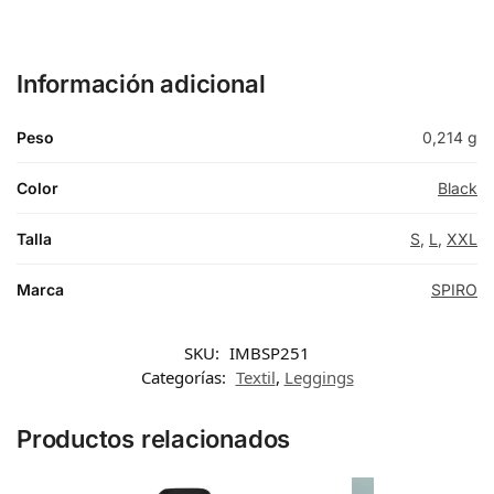
Información adicional
Peso
0,214 g
Color
Black
Talla
S
,
L
,
XXL
Marca
SPIRO
SKU:
IMBSP251
Categorías:
Textil
,
Leggings
Productos relacionados