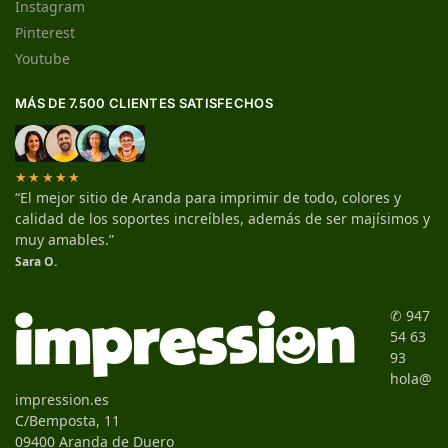
Instagram
Pinterest
Youtube
MÁS DE 7.500 CLIENTES SATISFECHOS
★★★★★
“El mejor sitio de Aranda para imprimir de todo, colores y
calidad de los soportes increíbles, además de ser majísimos y
muy amables.”
Sara O.
✆ 947
54 63
93
hola@
impression.es
C/Bemposta, 11
09400 Aranda de Duero