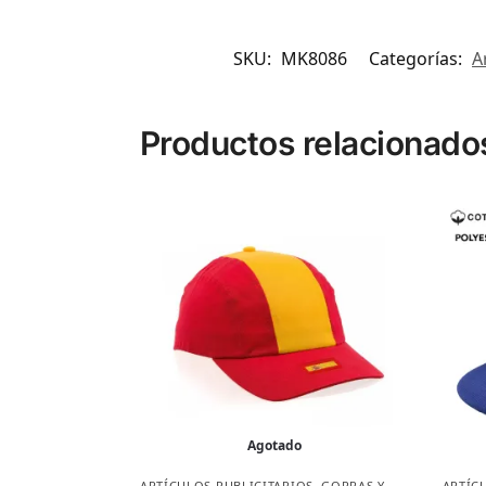
SKU:
MK8086
Categorías:
A
Productos relacionado
Agotado
ARTÍCULOS PUBLICITARIOS
,
GORRAS Y
ARTÍC