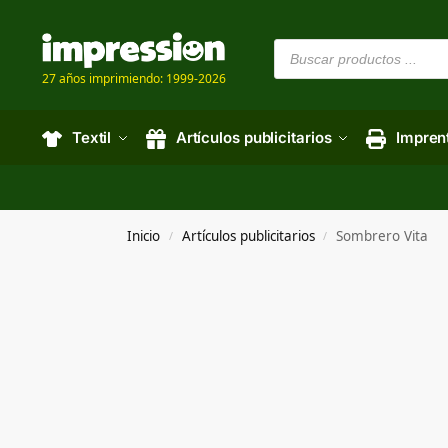
27 años imprimiendo: 1999-2026
Textil
Artículos publicitarios
Impren
Inicio
Artículos publicitarios
Sombrero Vita
/
/