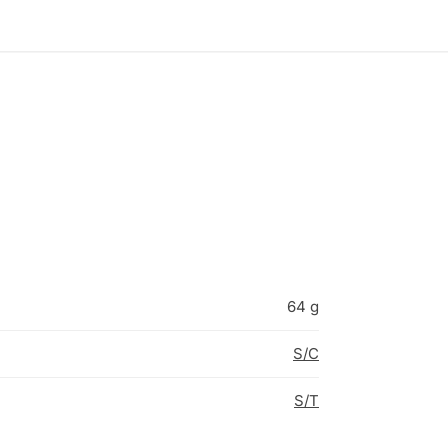
64 g
S/C
S/T