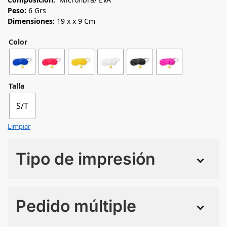
Peso:
6 Grs
Dimensiones:
19 x x 9 Cm
Color
Talla
S/T
Limpiar
Tipo de impresión
Numero de colores
Pedido múltiple