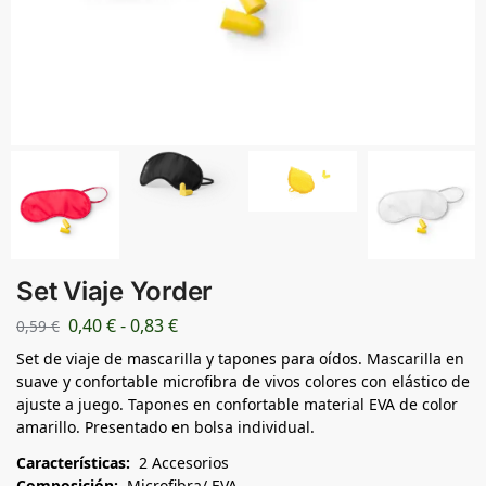
Set Viaje Yorder
0,40
€
-
0,83
€
0,59
€
Set de viaje de mascarilla y tapones para oídos. Mascarilla en
suave y confortable microfibra de vivos colores con elástico de
ajuste a juego. Tapones en confortable material EVA de color
amarillo. Presentado en bolsa individual.
Características:
2 Accesorios
Composición:
Microfibra/ EVA