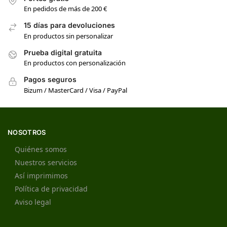
En pedidos de más de 200 €
15 días para devoluciones
En productos sin personalizar
Prueba digital gratuita
En productos con personalización
Pagos seguros
Bizum / MasterCard / Visa / PayPal
NOSOTROS
Quiénes somos
Nuestros servicios
Así imprimimos
Política de privacidad
Aviso legal