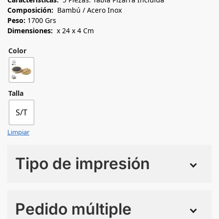
Composición:
Bambú / Acero Inox
Peso:
1700 Grs
Dimensiones:
x 24 x 4 Cm
Color
Talla
S/T
Limpiar
Tipo de impresión
Numero de colores
Pedido múltiple