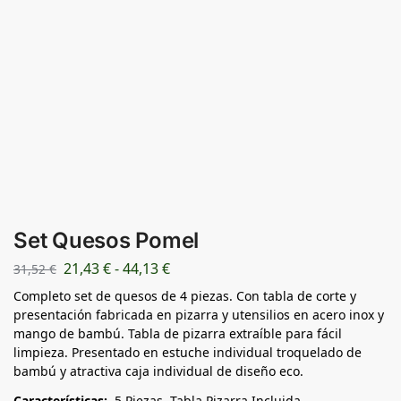
Set Quesos Pomel
21,43
€
-
44,13
€
31,52
€
Completo set de quesos de 4 piezas. Con tabla de corte y
presentación fabricada en pizarra y utensilios en acero inox y
mango de bambú. Tabla de pizarra extraíble para fácil
limpieza. Presentado en estuche individual troquelado de
bambú y atractiva caja individual de diseño eco.
Características:
5 Piezas. Tabla Pizarra Incluida