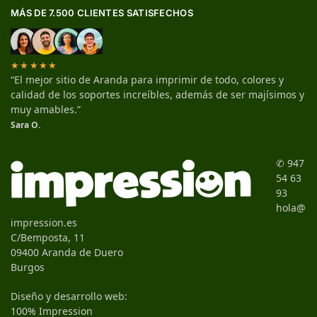
MÁS DE 7.500 CLIENTES SATISFECHOS
★★★★★
“El mejor sitio de Aranda para imprimir de todo, colores y
calidad de los soportes increíbles, además de ser majísimos y
muy amables.”
Sara O.
✆ 947
54 63
93
hola@
impression.es
C/Bemposta, 11
09400 Aranda de Duero
Burgos
Diseño y desarrollo web:
100% Impression