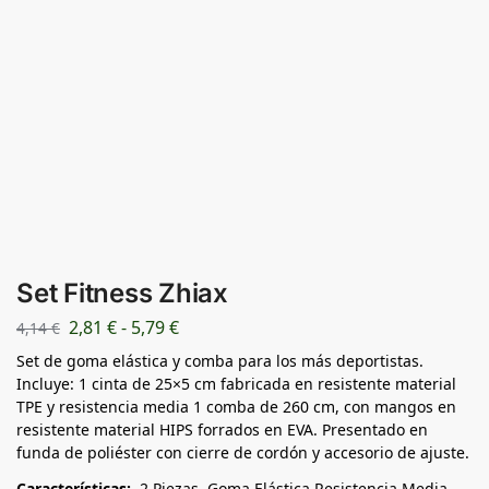
Set Fitness Zhiax
2,81
€
-
5,79
€
4,14
€
Set de goma elástica y comba para los más deportistas.
Incluye: 1 cinta de 25×5 cm fabricada en resistente material
TPE y resistencia media 1 comba de 260 cm, con mangos en
resistente material HIPS forrados en EVA. Presentado en
funda de poliéster con cierre de cordón y accesorio de ajuste.
Características:
2 Piezas. Goma Elástica Resistencia Media.