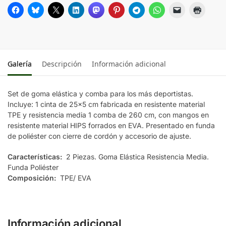
Galería
Descripción
Información adicional
Set de goma elástica y comba para los más deportistas.
Incluye: 1 cinta de 25×5 cm fabricada en resistente material
TPE y resistencia media 1 comba de 260 cm, con mangos en
resistente material HIPS forrados en EVA. Presentado en funda
de poliéster con cierre de cordón y accesorio de ajuste.
Características:
2 Piezas. Goma Elástica Resistencia Media.
Funda Poliéster
Composición:
TPE/ EVA
Información adicional