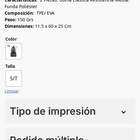
Funda Poliéster
Composición:
TPE/ EVA
Peso:
150 Grs
Dimensiones:
11.5 x 60 x 25 Cm
Color
Talla
S/T
Limpiar
Tipo de impresión
Numero de colores