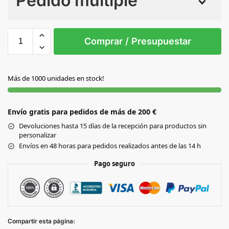
Pedido múltiple
Sin Imprimir
1 tinta
2 tintas
Todo color
S/T
Comprar / Presupuestar
GRIS
Más de 1000 unidades en stock!
Envío gratis para pedidos de más de 200 €
Devoluciones hasta 15 días de la recepción para productos sin
personalizar
Envíos en 48 horas para pedidos realizados antes de las 14 h
Pago seguro
Compartir esta página: