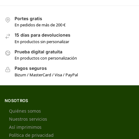
Portes gratis
En pedidos de más de 200 €
15 días para devoluciones
En productos sin personalizar
Prueba digital gratuita
En productos con personalización
Pagos seguros
Bizum / MasterCard / Visa / PayPal
NOSOTROS
Quiénes somos
Nuestros servicios
Así imprimimos
Política de privacidad