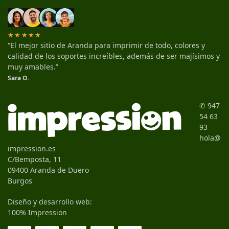
★★★★★
“El mejor sitio de Aranda para imprimir de todo, colores y
calidad de los soportes increíbles, además de ser majísimos y
muy amables.”
Sara O.
✆ 947
54 63
93
hola@
impression.es
C/Bemposta, 11
09400 Aranda de Duero
Burgos
Diseño y desarrollo web:
100% Impression