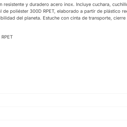
n resistente y duradero acero inox. Incluye cuchara, cuchill
 de poliéster 300D RPET, elaborado a partir de plástico rec
ibilidad del planeta. Estuche con cinta de transporte, cierre
r RPET