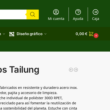
Mi cuenta
Ayuda
Caja
n
Diseño gráfico
0,00
€
0
os Tailung
 fabricados en resistente y duradero acero inox.
dor, pajita y accesorio de limpieza.
he individual de poliéster 300D RPET,
 reciclado para así fomentar la reutilización de
la sostenibilidad del planeta. Estuche con cinta