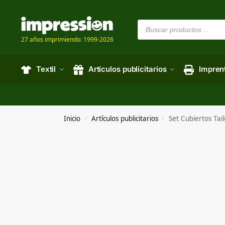
27 años imprimiendo: 1999-2026
Textil
Artículos publicitarios
Impren
Inicio
Artículos publicitarios
Set Cubiertos Tai
/
/