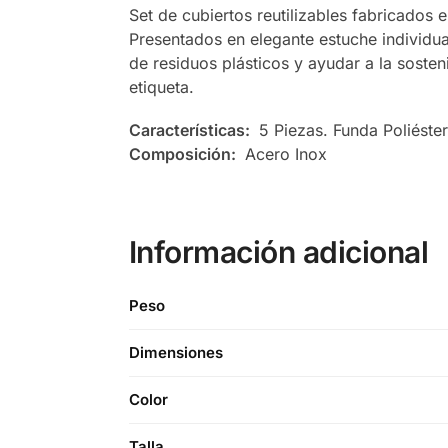
Set de cubiertos reutilizables fabricados e
Presentados en elegante estuche individual
de residuos plásticos y ayudar a la sosten
etiqueta.
Características:
5 Piezas. Funda Poliéste
Composición:
Acero Inox
Información adicional
Peso
Dimensiones
Color
Talla