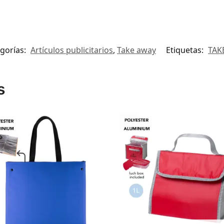
gorías:
Artículos publicitarios
,
Take away
Etiquetas:
TAK
s