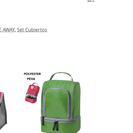
E AWAY
,
Set Cubiertos