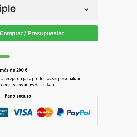
iple
 tintas
Todo color
/T
Comprar / Presupuestar
 más de 200 €
la recepción para productos sin personalizar
s realizados antes de las 14 h
Pago seguro