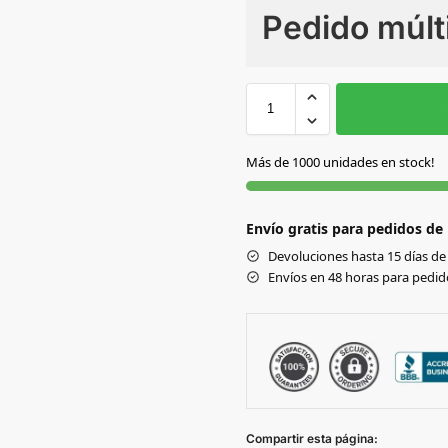
Pedido múlt
Sin Imprimir
1 tinta
2
S
S/C
Más de 1000 unidades en stock!
Envío gratis para pedidos de
Devoluciones hasta 15 días de 
Envíos en 48 horas para pedido
Compartir esta página: