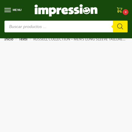
MENU
0
⚠️ Estamos en pruebas. Si algo falla, ¡Perdón!⚠️
Inicio
Textil
RUSSELL COLLECTION – MEN’S LONG SLEEVE TAILORED HERRINGBONE SHIRT
/
/