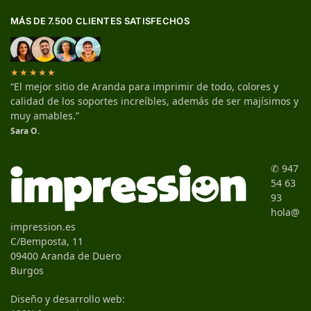
MÁS DE 7.500 CLIENTES SATISFECHOS
★★★★★
“El mejor sitio de Aranda para imprimir de todo, colores y
calidad de los soportes increíbles, además de ser majísimos y
muy amables.”
Sara O.
✆ 947
54 63
93
hola@
impression.es
C/Bemposta, 11
09400 Aranda de Duero
Burgos
Diseño y desarrollo web: