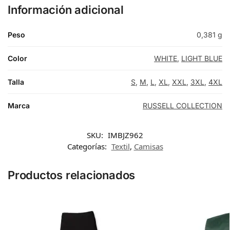
Información adicional
Peso
0,381 g
Color
WHITE
,
LIGHT BLUE
Talla
S
,
M
,
L
,
XL
,
XXL
,
3XL
,
4XL
Marca
RUSSELL COLLECTION
SKU:
IMBJZ962
Categorías:
Textil
,
Camisas
Productos relacionados