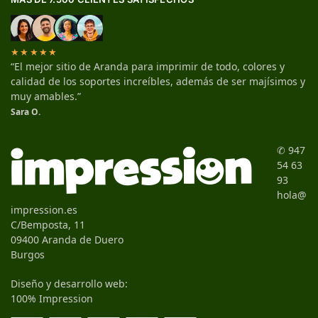
★★★★★
“El mejor sitio de Aranda para imprimir de todo, colores y
calidad de los soportes increíbles, además de ser majísimos y
muy amables.”
Sara O.
✆ 947
54 63
93
hola@
impression.es
C/Bemposta, 11
09400 Aranda de Duero
Burgos
Diseño y desarrollo web:
100% Impression