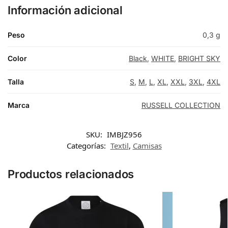
Información adicional
Peso
0,3 g
Color
Black
,
WHITE
,
BRIGHT SKY
Talla
S
,
M
,
L
,
XL
,
XXL
,
3XL
,
4XL
Marca
RUSSELL COLLECTION
SKU:
IMBJZ956
Categorías:
Textil
,
Camisas
Productos relacionados