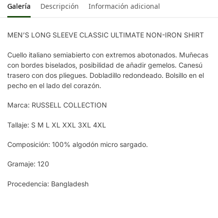
Galería
Descripción
Información adicional
MEN’S LONG SLEEVE CLASSIC ULTIMATE NON-IRON SHIRT
Cuello italiano semiabierto con extremos abotonados. Muñecas
con bordes biselados, posibilidad de añadir gemelos. Canesú
trasero con dos pliegues. Dobladillo redondeado. Bolsillo en el
pecho en el lado del corazón.
Marca: RUSSELL COLLECTION
Tallaje: S M L XL XXL 3XL 4XL
Composición: 100% algodón micro sargado.
Gramaje: 120
Procedencia: Bangladesh