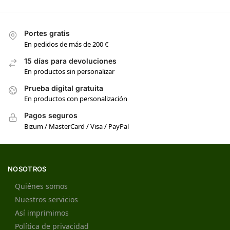
Portes gratis
En pedidos de más de 200 €
15 días para devoluciones
En productos sin personalizar
Prueba digital gratuita
En productos con personalización
Pagos seguros
Bizum / MasterCard / Visa / PayPal
NOSOTROS
Quiénes somos
Nuestros servicios
Así imprimimos
Política de privacidad