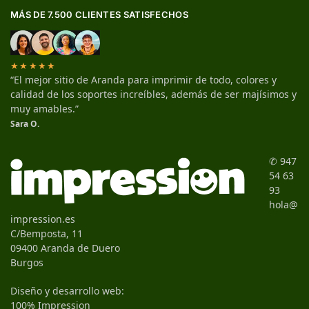
MÁS DE 7.500 CLIENTES SATISFECHOS
★★★★★
“El mejor sitio de Aranda para imprimir de todo, colores y
calidad de los soportes increíbles, además de ser majísimos y
muy amables.”
Sara O.
✆ 947
54 63
93
hola@
impression.es
C/Bemposta, 11
09400 Aranda de Duero
Burgos
Diseño y desarrollo web:
100% Impression