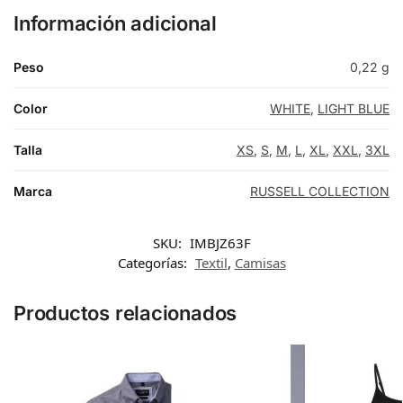
Información adicional
Peso
0,22 g
Color
WHITE
,
LIGHT BLUE
Talla
XS
,
S
,
M
,
L
,
XL
,
XXL
,
3XL
Marca
RUSSELL COLLECTION
SKU:
IMBJZ63F
Categorías:
Textil
,
Camisas
Productos relacionados