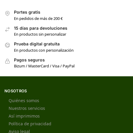
Portes gratis
En pedidos de más de 200 €
15 días para devoluciones
En productos sin personalizar
Prueba digital gratuita
En productos con personalización
Pagos seguros
Bizum / MasterCard / Visa / PayPal
NOSOTROS
Quiénes somos
Nuestros servicios
Así imprimimos
Política de privacidad
Aviso legal