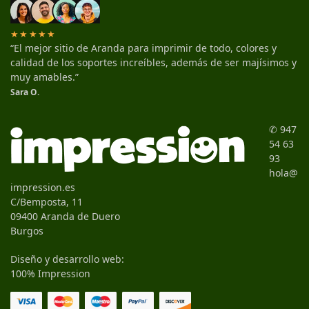
★★★★★
“El mejor sitio de Aranda para imprimir de todo, colores y
calidad de los soportes increíbles, además de ser majísimos y
muy amables.”
Sara O.
✆ 947
54 63
93
hola@
impression.es
C/Bemposta, 11
09400 Aranda de Duero
Burgos
Diseño y desarrollo web:
100% Impression