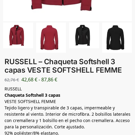
RUSSELL – Chaqueta Softshell 3
capas VESTE SOFTSHELL FEMME
42,68
€
-
87,86
€
62,76
€
RUSSELL
Chaqueta Softshell 3 capas
VESTE SOFTSHELL FEMME
Tejido ligero y transpirable de 3 capas, impermeable y
resistente al viento. Interior de microfibra. 2 bolsillos laterales
con cremallera y 1 bolsillo en el pecho con cremallera. Acceso
para la personalización. Corte ajustado.
92% poliéster/8% elastano.