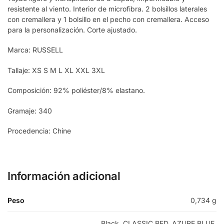
resistente al viento. Interior de microfibra. 2 bolsillos laterales
con cremallera y 1 bolsillo en el pecho con cremallera. Acceso
para la personalización. Corte ajustado.
Marca: RUSSELL
Tallaje: XS S M L XL XXL 3XL
Composición: 92% poliéster/8% elastano.
Gramaje: 340
Procedencia: Chine
Información adicional
Peso
0,734 g
Black
,
CLASSIC RED
,
AZURE BLUE
,