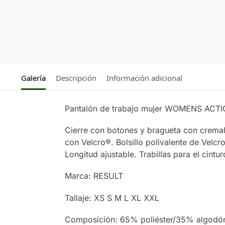
Galería
Descripción
Información adicional
Pantalón de trabajo mujer WOMENS AC
Cierre con botones y bragueta con cremaller
con Velcro®. Bolsillo polivalente de Velcr
Longitud ajustable. Trabillas para el cintur
Marca: RESULT
Tallaje: XS S M L XL XXL
Composición: 65% poliéster/35% algodó