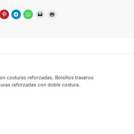
con costuras reforzadas. Bolsillos traseros
sturas reforzadas con doble costura.