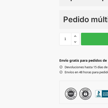
Numero de colores
Pedido múlt
Sin Imprimir
1 tinta
2
XXL
L
Black
Envío gratis para pedidos de
Devoluciones hasta 15 días de 
Envíos en 48 horas para pedido