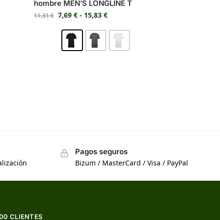
hombre MEN’S LONGLINE T
7,69
€
-
15,83
€
11,31
€
Pagos seguros
lización
Bizum / MasterCard / Visa / PayPal
500 CLIENTES