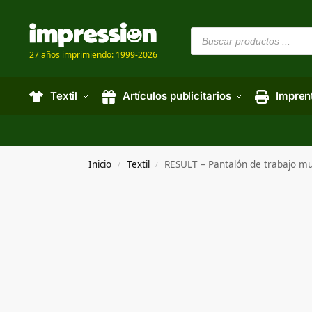
27 años imprimiendo: 1999-2026
Textil
Artículos publicitarios
Impren
Inicio
Textil
RESULT – Pantalón de trabajo
/
/