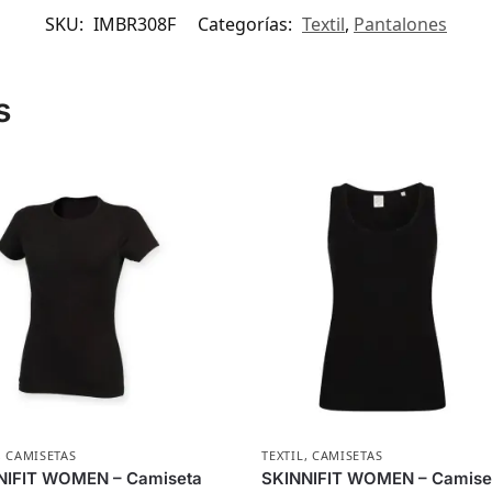
SKU:
IMBR308F
Categorías:
Textil
,
Pantalones
s
,
CAMISETAS
TEXTIL
,
CAMISETAS
NIFIT WOMEN – Camiseta
SKINNIFIT WOMEN – Camise