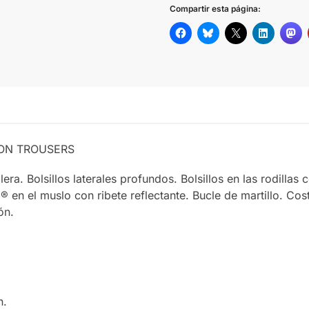
Compartir esta página:
TION TROUSERS
a. Bolsillos laterales profundos. Bolsillos en las rodillas 
o® en el muslo con ribete reflectante. Bucle de martillo. Co
ón.
n.