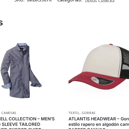
s
,
CAMISAS
TEXTIL
,
GORRAS
ELL COLLECTION – MEN’S
ATLANTIS HEADWEAR – Gor
 SLEEVE TAILORED
estilo rapero en algodón can