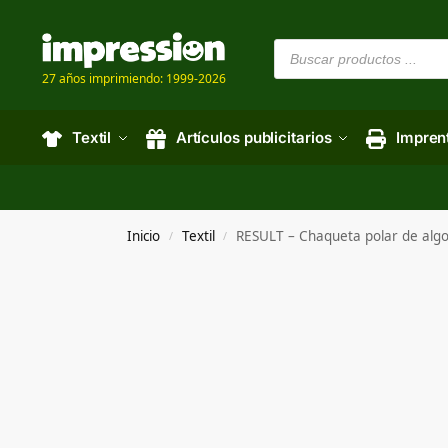
27 años imprimiendo: 1999-2026
Textil
Artículos publicitarios
Impren
Inicio
Textil
RESULT – Chaqueta polar de a
/
/