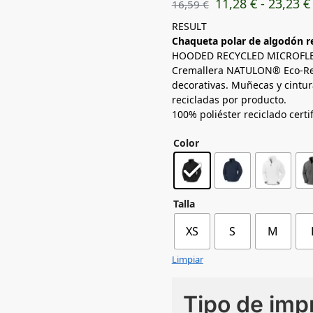
11,28
€
-
23,23
€
16,59
€
RESULT
Chaqueta polar de algodón r
HOODED RECYCLED MICROFLE
Cremallera NATULON® Eco-Re
decorativas. Muñecas y cintura 
recicladas por producto.
100% poliéster reciclado certi
Color
Talla
XS
S
M
Limpiar
Tipo de imp