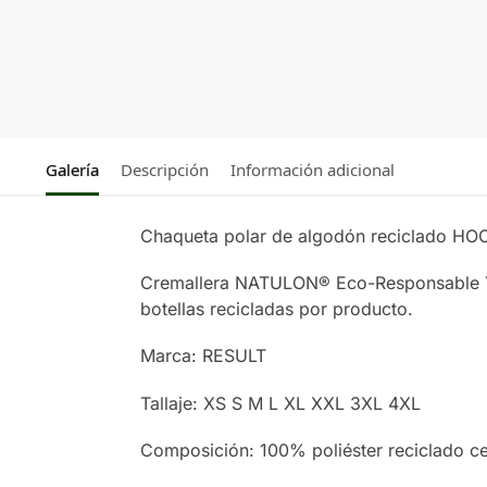
Galería
Descripción
Información adicional
Chaqueta polar de algodón reciclado
Cremallera NATULON® Eco-Responsable YKK 
botellas recicladas por producto.
Marca: RESULT
Tallaje: XS S M L XL XXL 3XL 4XL
Composición: 100% poliéster reciclado ce