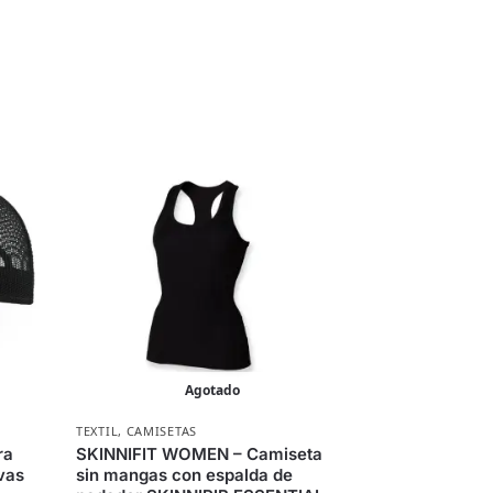
Agotado
TEXTIL
,
CAMISETAS
ra
SKINNIFIT WOMEN – Camiseta
vas
sin mangas con espalda de