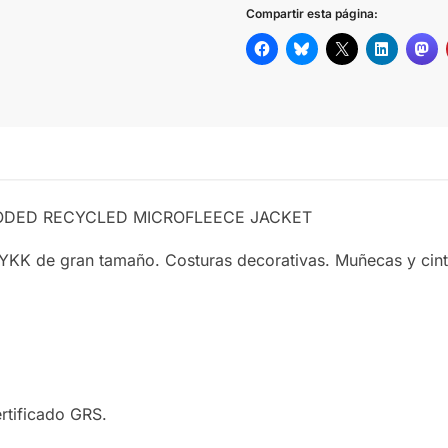
Compartir esta página:
 HOODED RECYCLED MICROFLEECE JACKET
de gran tamaño. Costuras decorativas. Muñecas y cintura 
rtificado GRS.