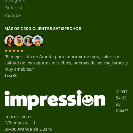
Pinterest
Youtube
MÁS DE 7.500 CLIENTES SATISFECHOS
★★★★★
“El mejor sitio de Aranda para imprimir de todo, colores y
calidad de los soportes increíbles, además de ser majísimos y
muy amables.”
Sara O.
✆ 947
54 63
93
hola@
impression.es
C/Bemposta, 11
09400 Aranda de Duero