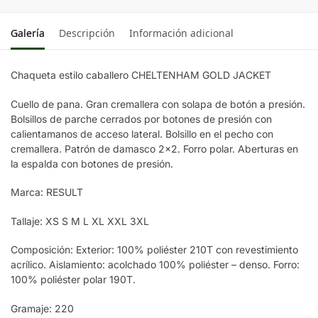
Galería
Descripción
Información adicional
Chaqueta estilo caballero CHELTENHAM GOLD JACKET
Cuello de pana. Gran cremallera con solapa de botón a presión.
Bolsillos de parche cerrados por botones de presión con
calientamanos de acceso lateral. Bolsillo en el pecho con
cremallera. Patrón de damasco 2×2. Forro polar. Aberturas en
la espalda con botones de presión.
Marca: RESULT
Tallaje: XS S M L XL XXL 3XL
Composición: Exterior: 100% poliéster 210T con revestimiento
acrílico. Aislamiento: acolchado 100% poliéster – denso. Forro:
100% poliéster polar 190T.
Gramaje: 220