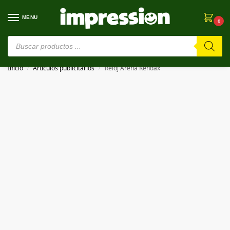
MENU
0
⚠️ Estamos en pruebas. Si algo falla, ¡Perdón!⚠️
Inicio
Artículos publicitarios
Reloj Arena Kendax
/
/