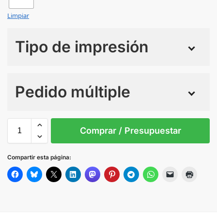
Limpiar
Tipo de impresión
Numero de colores
Pedido múltiple
Sin Imprimir
1 tinta
2 tintas
Todo color
S/T
Comprar / Presupuestar
S/C
Compartir esta página: