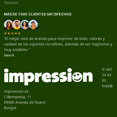
Youtube
MÁS DE 7.500 CLIENTES SATISFECHOS
★★★★★
“El mejor sitio de Aranda para imprimir de todo, colores y
calidad de los soportes increíbles, además de ser majísimos y
muy amables.”
Sara O.
✆ 947
54 63
93
hola@
impression.es
C/Bemposta, 11
09400 Aranda de Duero
Burgos