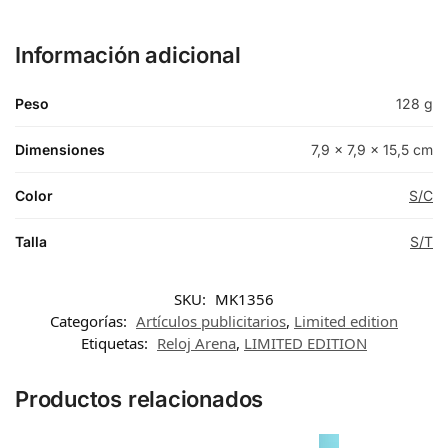
Información adicional
Peso
128 g
Dimensiones
7,9 × 7,9 × 15,5 cm
Color
S/C
Talla
S/T
SKU:
MK1356
Categorías:
Artículos publicitarios
,
Limited edition
Etiquetas:
Reloj Arena
,
LIMITED EDITION
Productos relacionados