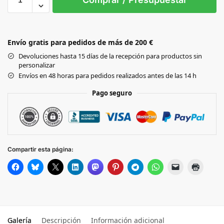
NAVY
Envío gratis para pedidos de más de 200 €
Black
Devoluciones hasta 15 días de la recepción para productos sin
personalizar
Envíos en 48 horas para pedidos realizados antes de las 14 h
Pago seguro
Compartir esta página:
Galería
Descripción
Información adicional