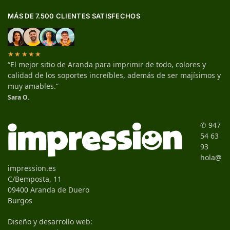
MÁS DE 7.500 CLIENTES SATISFECHOS
★★★★★
“El mejor sitio de Aranda para imprimir de todo, colores y
calidad de los soportes increíbles, además de ser majísimos y
muy amables.”
Sara O.
✆ 947
54 63
93
hola@
impression.es
C/Bemposta, 11
09400 Aranda de Duero
Burgos
Diseño y desarrollo web: