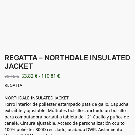
REGATTA – NORTHDALE INSULATED
JACKET
53,82
€
-
110,81
€
79,15
€
REGATTA
NORTHDALE INSULATED JACKET
Forro interior de poliéster estampado pata de gallo. Capucha
extraíble y ajustable. Múltiples bolsillos, incluido un bolsillo
para computadora portátil o tableta de 12′. Cuello y puños de
canalé. Cintura ajustable. Acceso de personalización oculto.
100% poliéster 300D reciclado, acabado DWR. Aislamiento