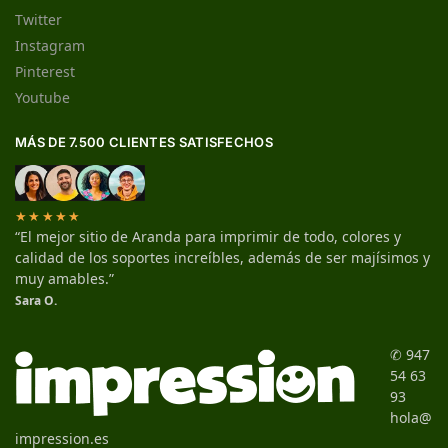
Twitter
Instagram
Pinterest
Youtube
MÁS DE 7.500 CLIENTES SATISFECHOS
★★★★★
“El mejor sitio de Aranda para imprimir de todo, colores y
calidad de los soportes increíbles, además de ser majísimos y
muy amables.”
Sara O.
✆ 947
54 63
93
hola@
impression.es