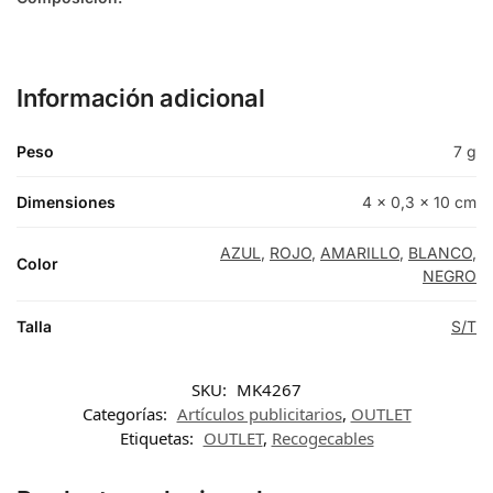
Información adicional
Peso
7 g
Dimensiones
4 × 0,3 × 10 cm
AZUL
,
ROJO
,
AMARILLO
,
BLANCO
,
Color
NEGRO
Talla
S/T
SKU:
MK4267
Categorías:
Artículos publicitarios
,
OUTLET
Etiquetas:
OUTLET
,
Recogecables