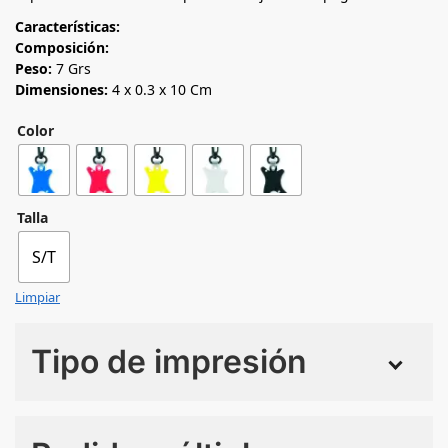
Características:
Composición:
Peso:
7 Grs
Dimensiones:
4 x 0.3 x 10 Cm
Color
Talla
S/T
Limpiar
Tipo de impresión
Numero de colores