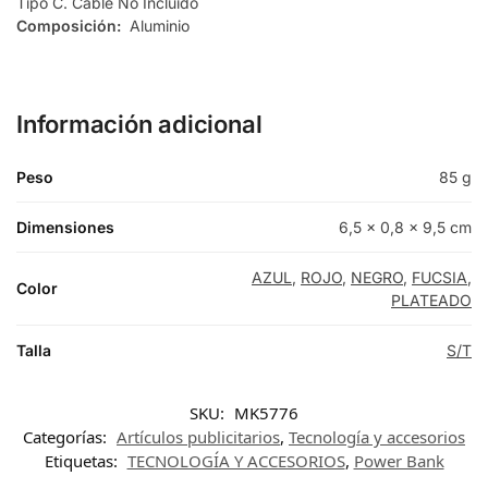
Tipo C. Cable No Incluido
Composición:
Aluminio
Información adicional
Peso
85 g
Dimensiones
6,5 × 0,8 × 9,5 cm
AZUL
,
ROJO
,
NEGRO
,
FUCSIA
,
Color
PLATEADO
Talla
S/T
SKU:
MK5776
Categorías:
Artículos publicitarios
,
Tecnología y accesorios
Etiquetas:
TECNOLOGÍA Y ACCESORIOS
,
Power Bank