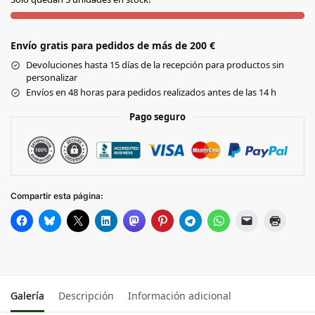
FUCSIA
Envío gratis para pedidos de más de 200 €
NEGRO
Devoluciones hasta 15 días de la recepción para productos sin
personalizar
PLATEADO
Envíos en 48 horas para pedidos realizados antes de las 14 h
Pago seguro
ROJO
Compartir esta página:
Galería
Descripción
Información adicional