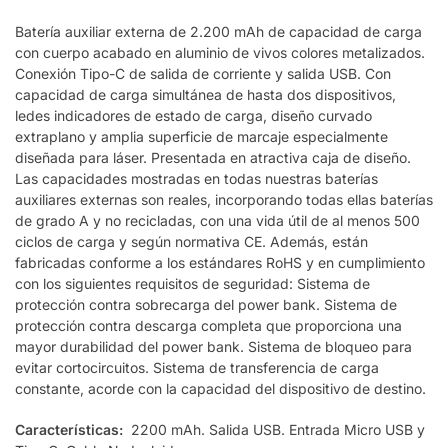
Batería auxiliar externa de 2.200 mAh de capacidad de carga
con cuerpo acabado en aluminio de vivos colores metalizados.
Conexión Tipo-C de salida de corriente y salida USB. Con
capacidad de carga simultánea de hasta dos dispositivos,
ledes indicadores de estado de carga, diseño curvado
extraplano y amplia superficie de marcaje especialmente
diseñada para láser. Presentada en atractiva caja de diseño.
Las capacidades mostradas en todas nuestras baterías
auxiliares externas son reales, incorporando todas ellas baterías
de grado A y no recicladas, con una vida útil de al menos 500
ciclos de carga y según normativa CE. Además, están
fabricadas conforme a los estándares RoHS y en cumplimiento
con los siguientes requisitos de seguridad: Sistema de
protección contra sobrecarga del power bank. Sistema de
protección contra descarga completa que proporciona una
mayor durabilidad del power bank. Sistema de bloqueo para
evitar cortocircuitos. Sistema de transferencia de carga
constante, acorde con la capacidad del dispositivo de destino.
Características:
2200 mAh. Salida USB. Entrada Micro USB y