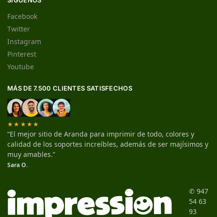
SÍGUENOS
Facebook
Twitter
Instagram
Pinterest
Youtube
MÁS DE 7.500 CLIENTES SATISFECHOS
★★★★★
“El mejor sitio de Aranda para imprimir de todo, colores y
calidad de los soportes increíbles, además de ser majísimos y
muy amables.”
Sara O.
✆ 947
54 63
93