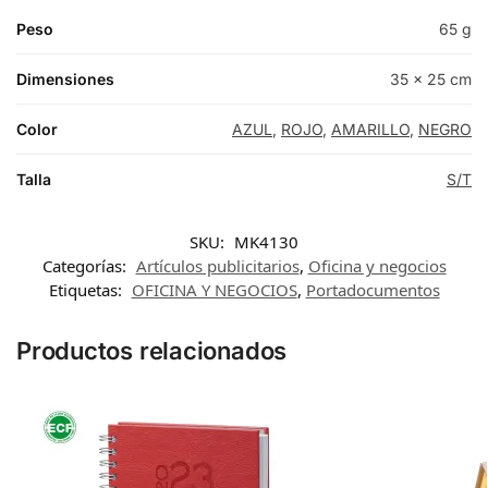
Peso
65 g
Dimensiones
35 × 25 cm
Color
AZUL
,
ROJO
,
AMARILLO
,
NEGRO
Talla
S/T
SKU:
MK4130
Categorías:
Artículos publicitarios
,
Oficina y negocios
Etiquetas:
OFICINA Y NEGOCIOS
,
Portadocumentos
Productos relacionados