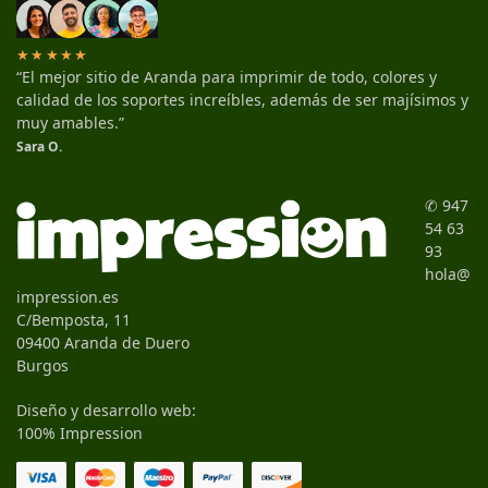
★★★★★
“El mejor sitio de Aranda para imprimir de todo, colores y
calidad de los soportes increíbles, además de ser majísimos y
muy amables.”
Sara O.
✆ 947
54 63
93
hola@
impression.es
C/Bemposta, 11
09400 Aranda de Duero
Burgos
Diseño y desarrollo web:
100% Impression