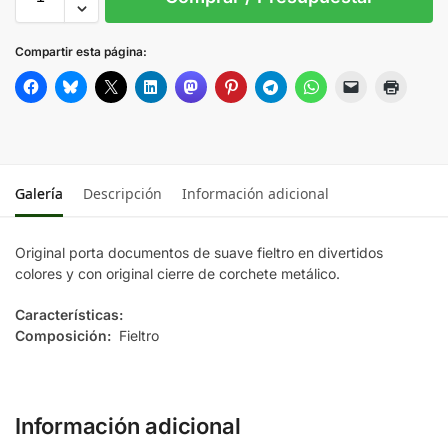
AMARILLO
Compartir esta página:
AZUL
NEGRO
Galería
Descripción
Información adicional
ROJO
Original porta documentos de suave fieltro en divertidos
colores y con original cierre de corchete metálico.
Características:
Composición:
Fieltro
Información adicional