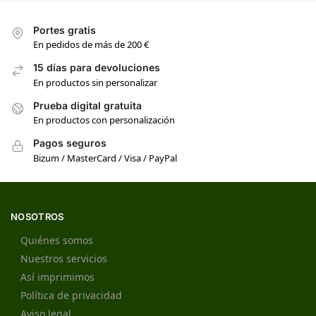
Portes gratis
En pedidos de más de 200 €
15 días para devoluciones
En productos sin personalizar
Prueba digital gratuita
En productos con personalización
Pagos seguros
Bizum / MasterCard / Visa / PayPal
NOSOTROS
Quiénes somos
Nuestros servicios
Así imprimimos
Política de privacidad
Aviso legal