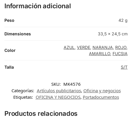
Información adicional
Peso
42 g
Dimensiones
33,5 × 24,5 cm
AZUL
,
VERDE
,
NARANJA
,
ROJO
,
Color
AMARILLO
,
FUCSIA
Talla
S/T
SKU:
MK4576
Categorías:
Artículos publicitarios
,
Oficina y negocios
Etiquetas:
OFICINA Y NEGOCIOS
,
Portadocumentos
Productos relacionados