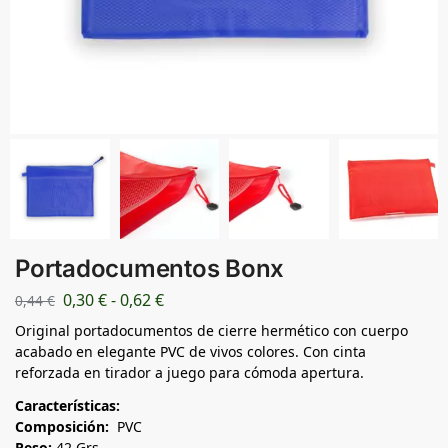
Portadocumentos Bonx
0,30
€
-
0,62
€
0,44
€
Original portadocumentos de cierre hermético con cuerpo
acabado en elegante PVC de vivos colores. Con cinta
reforzada en tirador a juego para cómoda apertura.
Características:
Composición:
PVC
Peso:
42 Grs