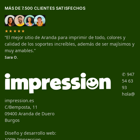
MÁS DE 7.500 CLIENTES SATISFECHOS
★★★★★
“El mejor sitio de Aranda para imprimir de todo, colores y
calidad de los soportes increíbles, además de ser majísimos y
muy amables.”
Sara O.
✆ 947
54 63
93
hola@
impression.es
C/Bemposta, 11
09400 Aranda de Duero
Burgos
Diseño y desarrollo web:
100% Impression