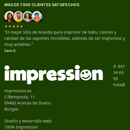
MÁS DE 7.500 CLIENTES SATISFECHOS
★★★★★
“El mejor sitio de Aranda para imprimir de todo, colores y
calidad de los soportes increíbles, además de ser majísimos y
muy amables.”
Sara O.
✆ 947
54 63
93
hola@
impression.es
C/Bemposta, 11
09400 Aranda de Duero
Burgos
Diseño y desarrollo web:
100% Impression