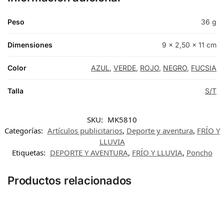
Peso
36 g
Dimensiones
9 × 2,50 × 11 cm
Color
AZUL
,
VERDE
,
ROJO
,
NEGRO
,
FUCSIA
Talla
S/T
SKU:
MK5810
Categorías:
Artículos publicitarios
,
Deporte y aventura
,
FRÍO Y
LLUVIA
Etiquetas:
DEPORTE Y AVENTURA
,
FRÍO Y LLUVIA
,
Poncho
Productos relacionados