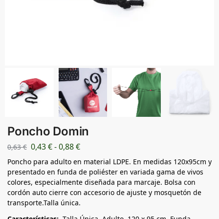
Poncho Domin
0,43
€
-
0,88
€
0,63
€
Poncho para adulto en material LDPE. En medidas 120x95cm y
presentado en funda de poliéster en variada gama de vivos
colores, especialmente diseñada para marcaje. Bolsa con
cordón auto cierre con accesorio de ajuste y mosquetón de
transporte.Talla única.
Características:
Talla Única. Adulto. 120 x 95 cm. Funda