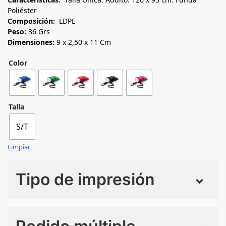
Poliéster
Composición:
LDPE
Peso:
36 Grs
Dimensiones:
9 x 2,50 x 11 Cm
Color
Talla
S/T
Limpiar
Tipo de impresión
Numero de colores