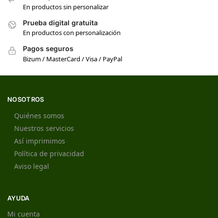
En productos sin personalizar
Prueba digital gratuita
En productos con personalización
Pagos seguros
Bizum / MasterCard / Visa / PayPal
NOSOTROS
Quiénes somos
Nuestros servicios
Así imprimimos
Política de privacidad
Aviso legal
AYUDA
Mi cuenta