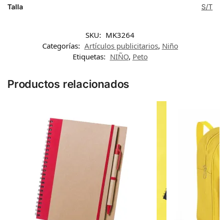
Talla
S/T
SKU:
MK3264
Categorías:
Artículos publicitarios
,
Niño
Etiquetas:
NIÑO
,
Peto
Productos relacionados