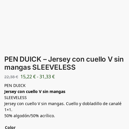
PEN DUICK – Jersey con cuello V sin
mangas SLEEVELESS
15,22
€
-
31,33
€
22,38
€
PEN DUICK
Jersey con cuello V sin mangas
SLEEVELESS
Jersey con cuello V sin mangas. Cuello y dobladillo de canalé
1×1.
50% algodón/50% acrílico.
Color