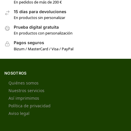
En pedidos de más de 200 €
15 días para devoluciones
En productos sin personalizar
Prueba digital gratuita
En productos con personalización
Pagos seguros
Bizum / MasterCard / Visa / PayPal
NOSOTROS
Quiénes somos
Nuestros servicios
Así imprimimos
Política de privacidad
Aviso legal