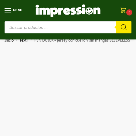
MENU
0
⚠️ Estamos en pruebas. Si algo falla, ¡Perdón!⚠️
Inicio
Textil
PEN DUICK – Jersey con cuello V sin mangas SLEEVELESS
/
/