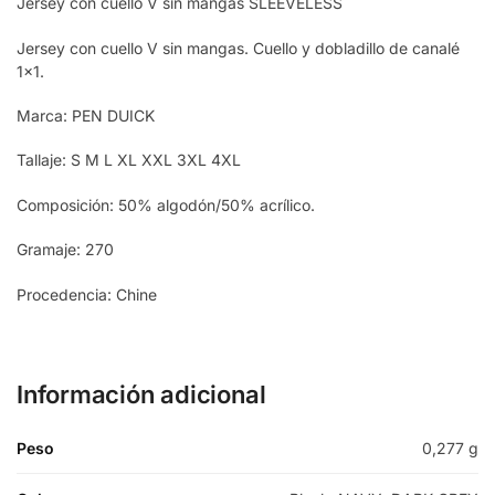
Jersey con cuello V sin mangas SLEEVELESS
Jersey con cuello V sin mangas. Cuello y dobladillo de canalé
1×1.
Marca: PEN DUICK
Tallaje: S M L XL XXL 3XL 4XL
Composición: 50% algodón/50% acrílico.
Gramaje: 270
Procedencia: Chine
Información adicional
Peso
0,277 g