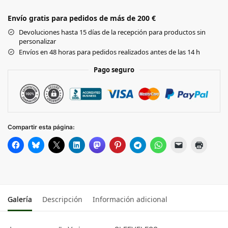
DARK
Envío gratis para pedidos de más de 200 €
GREY
Devoluciones hasta 15 días de la recepción para productos sin
personalizar
NAVY
Envíos en 48 horas para pedidos realizados antes de las 14 h
Pago seguro
Compartir esta página:
Galería
Descripción
Información adicional