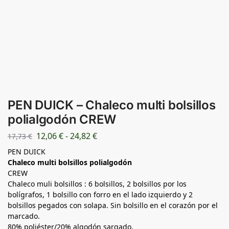
PEN DUICK – Chaleco multi bolsillos
polialgodón CREW
12,06
€
-
24,82
€
17,73
€
PEN DUICK
Chaleco multi bolsillos polialgodón
CREW
Chaleco muli bolsillos : 6 bolsillos, 2 bolsillos por los
bolígrafos, 1 bolsillo con forro en el lado izquierdo y 2
bolsillos pegados con solapa. Sin bolsillo en el corazón por el
marcado.
80% poliéster/20% algodón sargado.