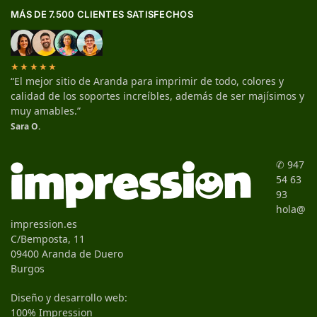
MÁS DE 7.500 CLIENTES SATISFECHOS
★★★★★
“El mejor sitio de Aranda para imprimir de todo, colores y
calidad de los soportes increíbles, además de ser majísimos y
muy amables.”
Sara O.
✆ 947
54 63
93
hola@
impression.es
C/Bemposta, 11
09400 Aranda de Duero
Burgos
Diseño y desarrollo web:
100% Impression