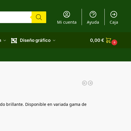
Mi cuenta
Ayuda
Caja
n
Diseño gráfico
0,00
€
0
do brillante. Disponible en variada gama de