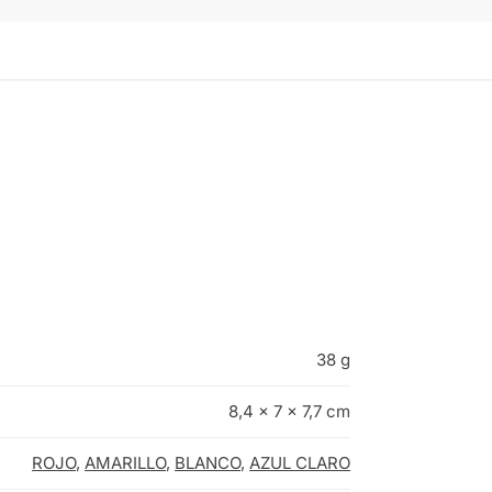
38 g
8,4 × 7 × 7,7 cm
ROJO
,
AMARILLO
,
BLANCO
,
AZUL CLARO