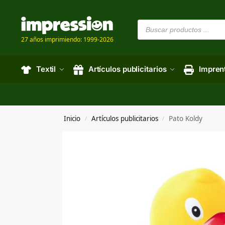
27 años imprimiendo: 1999-2026
Textil
Artículos publicitarios
Impren
Inicio
Artículos publicitarios
Pato Koldy
/
/