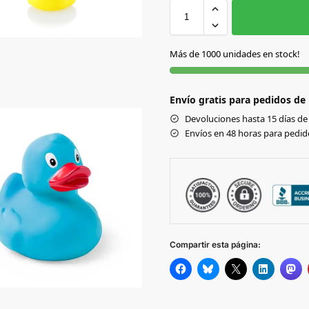
AMARILLO
Más de 1000 unidades en stock!
AZUL CLARO
Envío gratis para pedidos de
BLANCO
Devoluciones hasta 15 días de 
Envíos en 48 horas para pedido
ROJO
Compartir esta página: