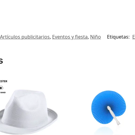
Artículos publicitarios
,
Eventos y fiesta
,
Niño
Etiquetas:
E
s