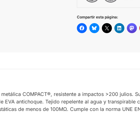
Compartir esta página:
 metálica COMPACT®, resistente a impactos >200 julios. S
de EVA antichoque. Tejido repelente al agua y transpirable c
ostáticas de menos de 100MΩ. Cumple con la norma UNE EN