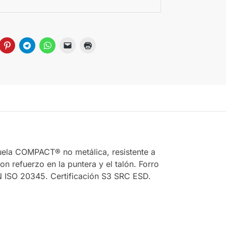
uela COMPACT® no metálica, resistente a
on refuerzo en la puntera y el talón. Forro
 ISO 20345. Certificación S3 SRC ESD.