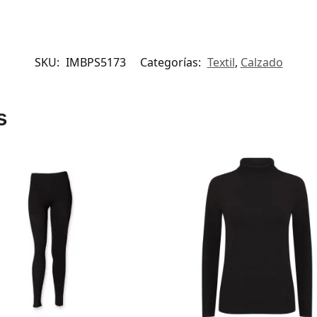
SKU:
IMBPS5173
Categorías:
Textil
,
Calzado
s