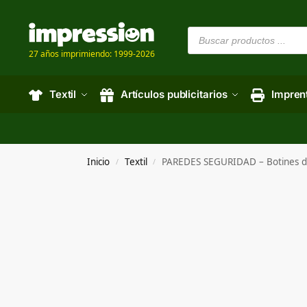
27 años imprimiendo: 1999-2026
Textil
Artículos publicitarios
Impren
Inicio
Textil
PAREDES SEGURIDAD – Botines 
/
/