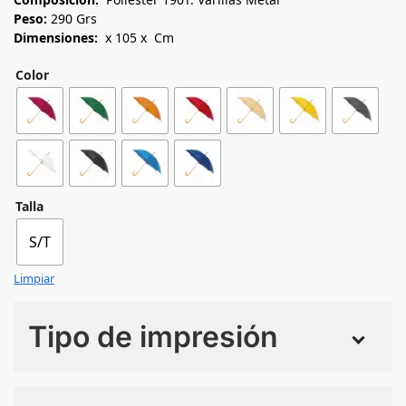
Peso:
290 Grs
Dimensiones:
x 105 x Cm
Color
Talla
S/T
Limpiar
Tipo de impresión
Numero de colores