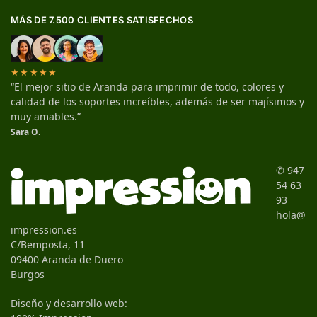
MÁS DE 7.500 CLIENTES SATISFECHOS
★★★★★
“El mejor sitio de Aranda para imprimir de todo, colores y
calidad de los soportes increíbles, además de ser majísimos y
muy amables.”
Sara O.
✆ 947
54 63
93
hola@
impression.es
C/Bemposta, 11
09400 Aranda de Duero
Burgos
Diseño y desarrollo web: