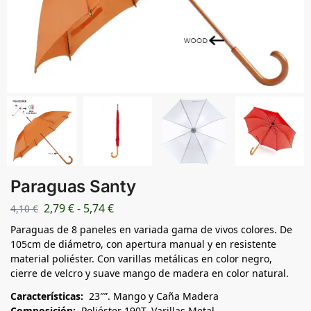
Paraguas Santy
2,79
€
-
5,74
€
4,10
€
Paraguas de 8 paneles en variada gama de vivos colores. De
105cm de diámetro, con apertura manual y en resistente
material poliéster. Con varillas metálicas en color negro,
cierre de velcro y suave mango de madera en color natural.
Características:
23″”. Mango y Caña Madera
Composición:
Poliéster 190T. Varillas Metal