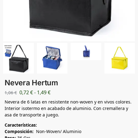
Nevera Hertum
0,72
€
-
1,49
€
1,06
€
Nevera de 6 latas en resistente non-woven y en vivos colores.
Interior isotermo en acabado de aluminio. Con cremallera y
asa de transporte a juego.
Características:
Composición:
Non-Woven/ Aluminio
Peso:
36 Grs