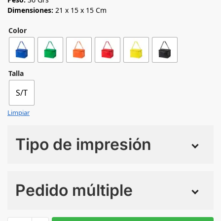
Dimensiones:
21 x 15 x 15 Cm
Color
Talla
S/T
Limpiar
Tipo de impresión
Numero de colores
Pedido múltiple
Sin Imprimir
1 tinta
2 tintas
Todo color