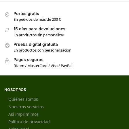
Portes gratis
En pedidos de más de 200 €
15 días para devoluciones
En productos sin personalizar
Prueba digital gratuita
En productos con personalización
Pagos seguros
Bizum / MasterCard / Visa / PayPal
NOSOTROS
Quiénes somos
Nuestros servicios
Así imprimimos
Política de privacidad