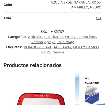
AZUL
,
VERDE
,
NARANJA
,
ROJO
,
Color
AMARILLO
,
NEGRO
Talla
S/T
SKU:
MK5737
Categorías:
Artículos publicitarios
,
Ocio y tiempo libre
,
Verano y playa
,
Take away
Etiquetas:
VERANO Y PLAYA
,
TAKE AWAY
,
OCIO Y TIEMPO
LIBRE
,
Nevera
Productos relacionados