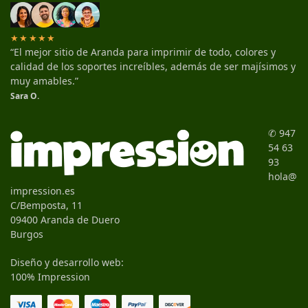
★★★★★
“El mejor sitio de Aranda para imprimir de todo, colores y
calidad de los soportes increíbles, además de ser majísimos y
muy amables.”
Sara O.
✆ 947
54 63
93
hola@
impression.es
C/Bemposta, 11
09400 Aranda de Duero
Burgos
Diseño y desarrollo web:
100% Impression