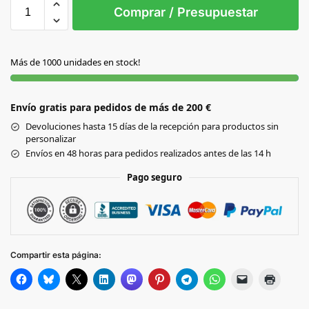
S/T
Comprar / Presupuestar
AMARILLO
Más de 1000 unidades en stock!
AZUL
Envío gratis para pedidos de más de 200 €
NARANJA
Devoluciones hasta 15 días de la recepción para productos sin
personalizar
NEGRO
Envíos en 48 horas para pedidos realizados antes de las 14 h
Pago seguro
ROJO
VERDE
Compartir esta página: