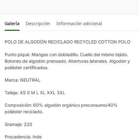
GREY
MELANGE
Galería
Descripción
Información adicional
POLO DE ALGODÓN RECICLADO RECYCLED COTTON POLO
Punto piqué. Mangas con dobladillo. Cuello del mismo tejido.
Botones de algodón prensado. Aberturas laterales. Algodón y
poliéster certificados.
Marca: NEUTRAL
Tallaje: XS S M L XL XXL 3XL
Composición: 60% algodón orgánico preconsumo/40%
poliéster reciclado.
Gramaje: 220
Procedencia: Inde