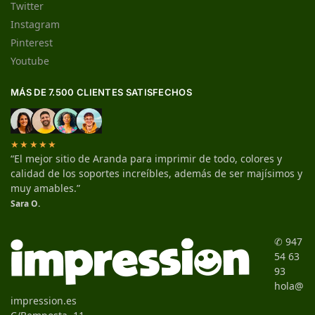
Twitter
Instagram
Pinterest
Youtube
MÁS DE 7.500 CLIENTES SATISFECHOS
★★★★★
“El mejor sitio de Aranda para imprimir de todo, colores y
calidad de los soportes increíbles, además de ser majísimos y
muy amables.”
Sara O.
✆ 947
54 63
93
hola@
impression.es