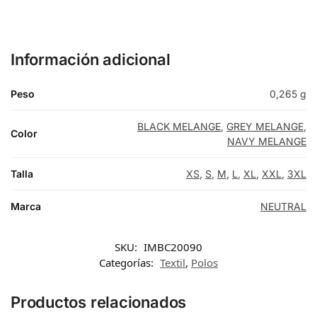
Información adicional
Peso
0,265 g
BLACK MELANGE
,
GREY MELANGE
,
Color
NAVY MELANGE
Talla
XS
,
S
,
M
,
L
,
XL
,
XXL
,
3XL
Marca
NEUTRAL
SKU:
IMBC20090
Categorías:
Textil
,
Polos
Productos relacionados