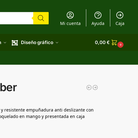
Mi cuenta
Ayuda
Caja
n
Diseño gráfico
0,00
€
0
ber
 y resistente empuñadura anti deslizante con
roquelado en mango y presentada en caja