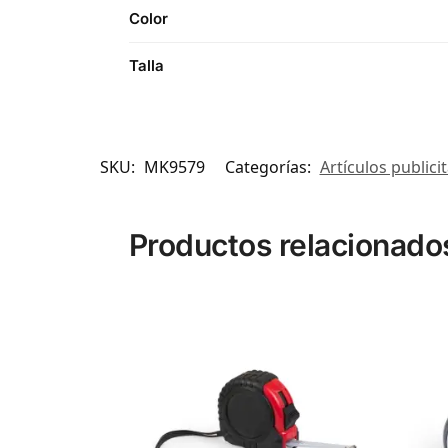
Color
Talla
SKU:
MK9579
Categorías:
Artículos publici
Productos relacionado