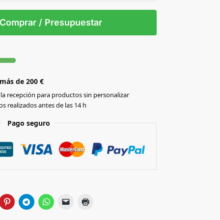
 tintas
Todo color
S/T
Comprar / Presupuestar
 más de 200 €
la recepción para productos sin personalizar
s realizados antes de las 14 h
Pago seguro