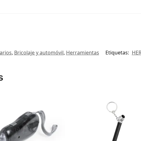
tarios
,
Bricolaje y automóvil
,
Herramientas
Etiquetas:
HE
s