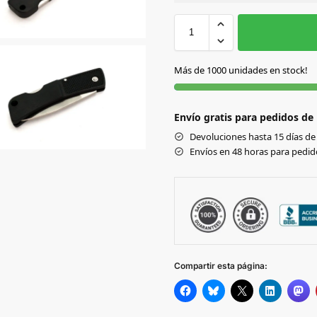
Sin Imprimir
1 tinta
2
NEGRO
Más de 1000 unidades en stock!
VERDE
Envío gratis para pedidos de
Devoluciones hasta 15 días de 
Envíos en 48 horas para pedido
Compartir esta página: