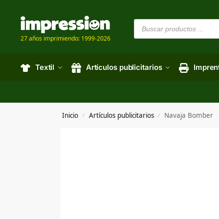
27 años imprimiendo: 1999-2026
Textil
Artículos publicitarios
Impren
Inicio
Artículos publicitarios
Navaja Bomber
/
/