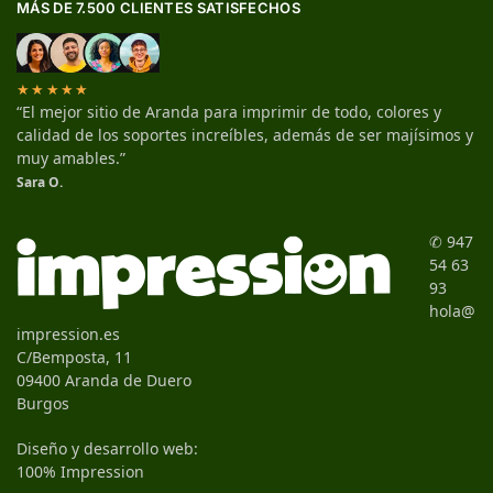
MÁS DE 7.500 CLIENTES SATISFECHOS
★★★★★
“El mejor sitio de Aranda para imprimir de todo, colores y
calidad de los soportes increíbles, además de ser majísimos y
muy amables.”
Sara O.
✆ 947
54 63
93
hola@
impression.es
C/Bemposta, 11
09400 Aranda de Duero
Burgos
Diseño y desarrollo web:
100% Impression