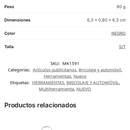
Peso
80 g
Dimensiones
6,3 × 0,80 × 6,3 cm
Color
NEGRO
Talla
S/T
SKU:
MK1591
Categorías:
Artículos publicitarios
,
Bricolaje y automóvil
,
Herramientas
,
Nuevo
Etiquetas:
HERRAMIENTAS
,
BRICOLAJE Y AUTOMÓVIL
,
Multiherramienta
,
NUEVO
Productos relacionados