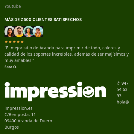
Youtube
MÁS DE 7.500 CLIENTES SATISFECHOS
★★★★★
“El mejor sitio de Aranda para imprimir de todo, colores y
calidad de los soportes increíbles, además de ser majísimos y
muy amables.”
Sara O.
✆ 947
54 63
93
hola@
impression.es
C/Bemposta, 11
09400 Aranda de Duero
Burgos