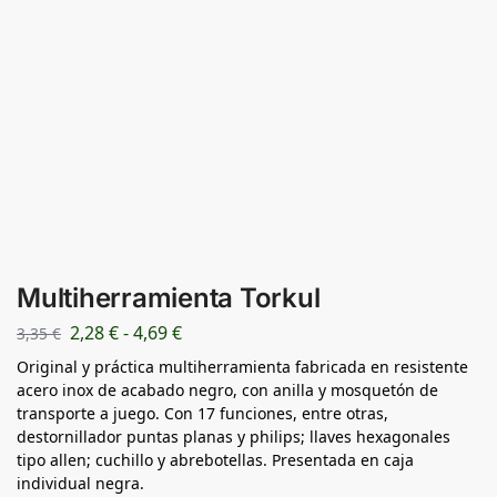
Multiherramienta Torkul
2,28
€
-
4,69
€
3,35
€
Original y práctica multiherramienta fabricada en resistente
acero inox de acabado negro, con anilla y mosquetón de
transporte a juego. Con 17 funciones, entre otras,
destornillador puntas planas y philips; llaves hexagonales
tipo allen; cuchillo y abrebotellas. Presentada en caja
individual negra.