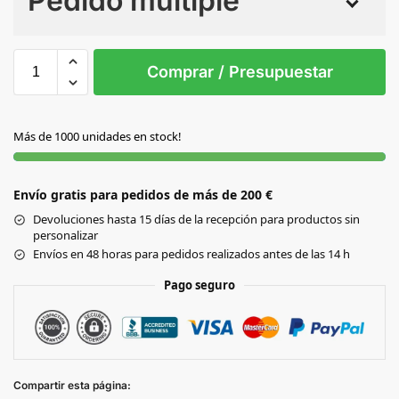
Pedido múltiple
Sin Imprimir
1 tinta
2 tintas
Todo color
S/T
Comprar / Presupuestar
NEGRO
Más de 1000 unidades en stock!
Envío gratis para pedidos de más de 200 €
Devoluciones hasta 15 días de la recepción para productos sin
personalizar
Envíos en 48 horas para pedidos realizados antes de las 14 h
Pago seguro
Compartir esta página: