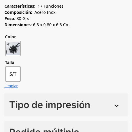
Características:
17 Funciones
Composición:
Acero Inox
Peso:
80 Grs
Dimensiones:
6.3 x 0.80 x 6.3 Cm
Color
Talla
S/T
Limpiar
Tipo de impresión
Numero de colores