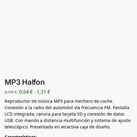
MP3 Halfon
0,64
€
-
1,31
€
0,94
€
Reproductor de música MP3 para mechero de coche.
Conexión a la radio del automóvil vía frecuencia FM. Pantalla
LCD integrada, ranura para tarjeta SD y conexión de datos
USB. Con mando a distancia multifunción y sistema de ajuste
telescópico. Presentado en atractiva caja de diseño.
Características: