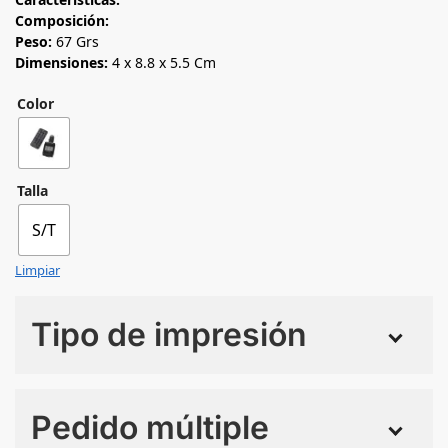
Composición:
Peso:
67 Grs
Dimensiones:
4 x 8.8 x 5.5 Cm
Color
Talla
S/T
Limpiar
Tipo de impresión
Numero de colores
Pedido múltiple