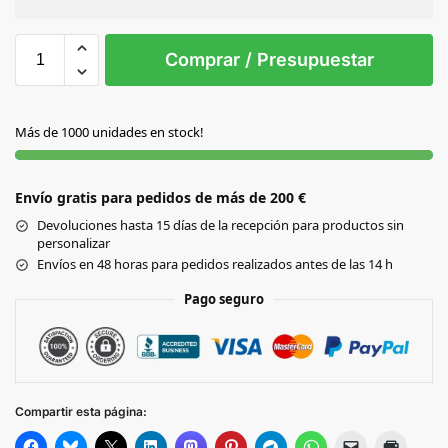
Sin Imprimir
1 tinta
2 tintas
Todo color
S/T
Comprar / Presupuestar
NEGRO
Más de 1000 unidades en stock!
Envío gratis para pedidos de más de 200 €
Devoluciones hasta 15 días de la recepción para productos sin
personalizar
Envíos en 48 horas para pedidos realizados antes de las 14 h
Pago seguro
Compartir esta página: