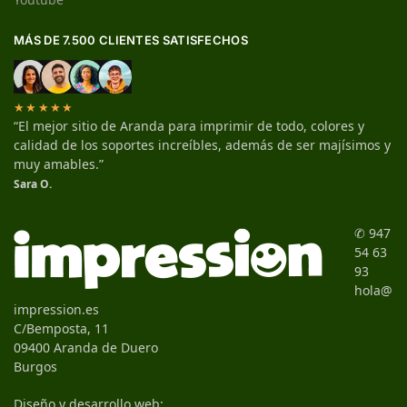
MÁS DE 7.500 CLIENTES SATISFECHOS
★★★★★
“El mejor sitio de Aranda para imprimir de todo, colores y
calidad de los soportes increíbles, además de ser majísimos y
muy amables.”
Sara O.
✆ 947
54 63
93
hola@
impression.es
C/Bemposta, 11
09400 Aranda de Duero
Burgos
Diseño y desarrollo web: