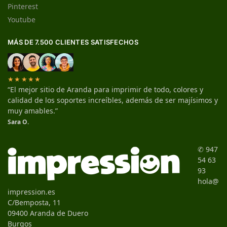
Pinterest
Youtube
MÁS DE 7.500 CLIENTES SATISFECHOS
★★★★★
“El mejor sitio de Aranda para imprimir de todo, colores y
calidad de los soportes increíbles, además de ser majísimos y
muy amables.”
Sara O.
✆ 947
54 63
93
hola@
impression.es
C/Bemposta, 11
09400 Aranda de Duero
Burgos