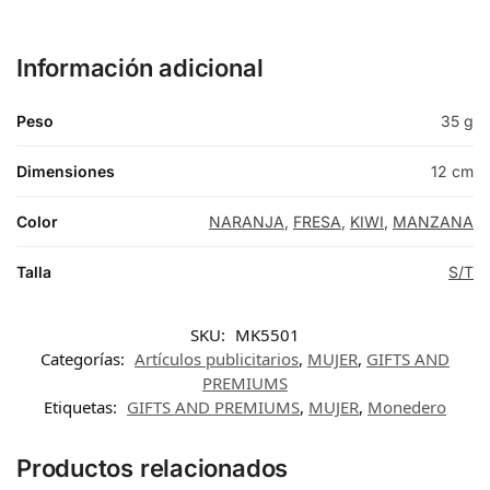
Información adicional
Peso
35 g
Dimensiones
12 cm
Color
NARANJA
,
FRESA
,
KIWI
,
MANZANA
Talla
S/T
SKU:
MK5501
Categorías:
Artículos publicitarios
,
MUJER
,
GIFTS AND
PREMIUMS
Etiquetas:
GIFTS AND PREMIUMS
,
MUJER
,
Monedero
Productos relacionados