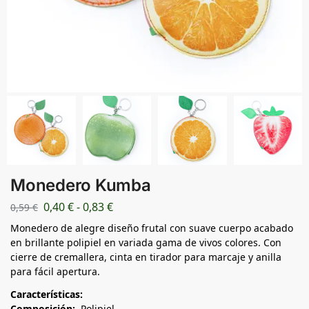
Monedero Kumba
0,40
€
-
0,83
€
0,59
€
Monedero de alegre diseño frutal con suave cuerpo acabado
en brillante polipiel en variada gama de vivos colores. Con
cierre de cremallera, cinta en tirador para marcaje y anilla
para fácil apertura.
Características:
Composición:
Polipiel