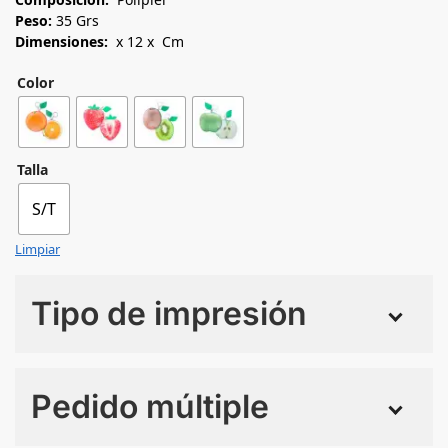
Peso:
35 Grs
Dimensiones:
x 12 x Cm
Color
Talla
S/T
Limpiar
Tipo de impresión
Numero de colores
Pedido múltiple